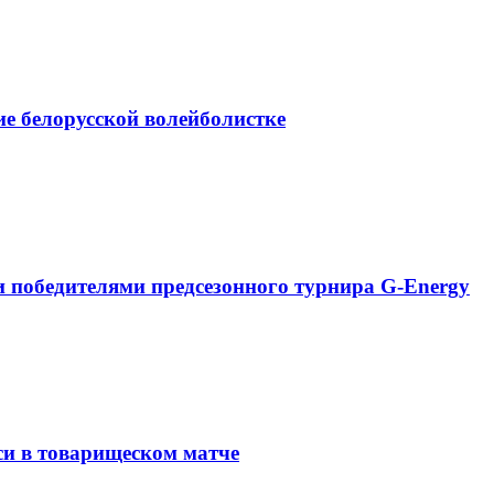
е белорусской волейболистке
и победителями предсезонного турнира G-Energy
и в товарищеском матче