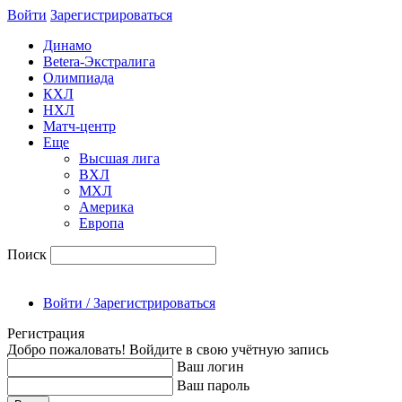
Войти
Зарегиcтрироваться
Динамо
Betera-Экстралига
Олимпиада
КХЛ
НХЛ
Матч-центр
Еще
Высшая лига
ВХЛ
МХЛ
Америка
Европа
Поиск
Войти / Зарегистрироваться
Регистрация
Добро пожаловать! Войдите в свою учётную запись
Ваш логин
Ваш пароль