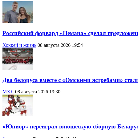
Российский форвард «Немана» сделал предложени
Хоккей и жизнь
08 августа 2026 19:54
Два белоруса вместе с «Омскими ястребами» стал
МХЛ
08 августа 2026 19:30
«Юниор» переиграл юношескую сборную Беларус