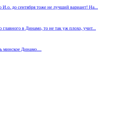
И.о. до сентября тоже не лучший вариант! На...
главного в Динамо, то не так уж плохо, учит...
 минское Динамо....