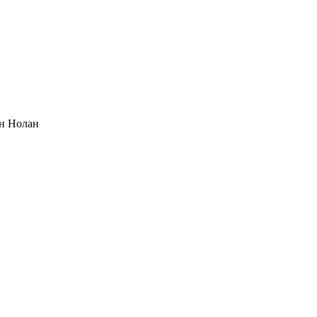
н Нолан