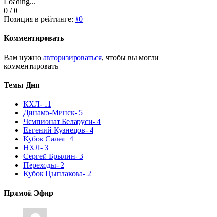
Loading...
0 / 0
Позиция в рейтинге:
#0
Комментировать
Вам нужно
авторизироваться
, чтобы вы могли
комментировать
Темы Дня
КХЛ
- 11
Динамо-Минск
- 5
Чемпионат Беларуси
- 4
Евгений Кузнецов
- 4
Кубок Салея
- 4
НХЛ
- 3
Сергей Брылин
- 3
Переходы
- 2
Кубок Цыплакова
- 2
Прямой Эфир