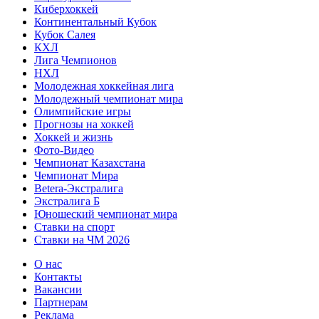
Киберхоккей
Континентальный Кубок
Кубок Салея
КХЛ
Лига Чемпионов
НХЛ
Молодежная хоккейная лига
Молодежный чемпионат мира
Олимпийские игры
Прогнозы на хоккей
Хоккей и жизнь
Фото-Видео
Чемпионат Казахстана
Чемпионат Мира
Betera-Экстралига
Экстралига Б
Юношеский чемпионат мира
Ставки на спорт
Ставки на ЧМ 2026
О нас
Контакты
Вакансии
Партнерам
Реклама