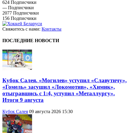
624
Подписчики
---
Подписчики
2077
Подписчики
156
Подписчики
Свяжитесь с нами:
Контакты
ПОСЛЕДНИЕ НОВОСТИ
Кубок Салея. «Могилев» уступил «Славутичу»,
«Гомель» засушил «Локомотив», «Химик»,
отыгравшись с 1:4, уступил «Металлургу».
Итоги 9 августа
Кубок Салея
09 августа 2026 15:30