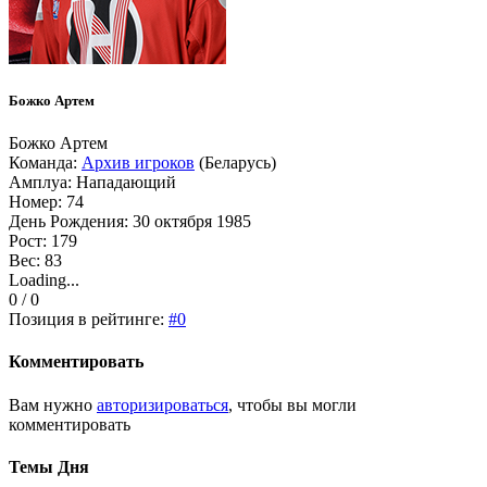
Божко Артем
Божко Артем
Команда:
Архив игроков
(Беларусь)
Амплуа: Нападающий
Номер: 74
День Рождения: 30 октября 1985
Рост: 179
Вес: 83
Loading...
0 / 0
Позиция в рейтинге:
#0
Комментировать
Вам нужно
авторизироваться
, чтобы вы могли
комментировать
Темы Дня