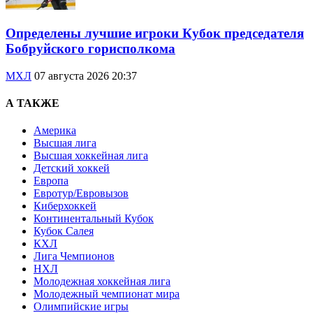
Определены лучшие игроки Кубок председателя
Бобруйского горисполкома
МХЛ
07 августа 2026 20:37
А ТАКЖЕ
Америка
Высшая лига
Высшая хоккейная лига
Детский хоккей
Европа
Евротур/Евровызов
Киберхоккей
Континентальный Кубок
Кубок Салея
КХЛ
Лига Чемпионов
НХЛ
Молодежная хоккейная лига
Молодежный чемпионат мира
Олимпийские игры