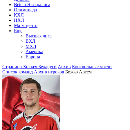
Betera-Экстралига
Олимпиада
КХЛ
НХЛ
Матч-центр
Еще
Высшая лига
ВХЛ
МХЛ
Америка
Европа
Страница Хоккея Беларуси
Архив
Контрольные матчи
Список команд
Архив игроков
Божко Артем