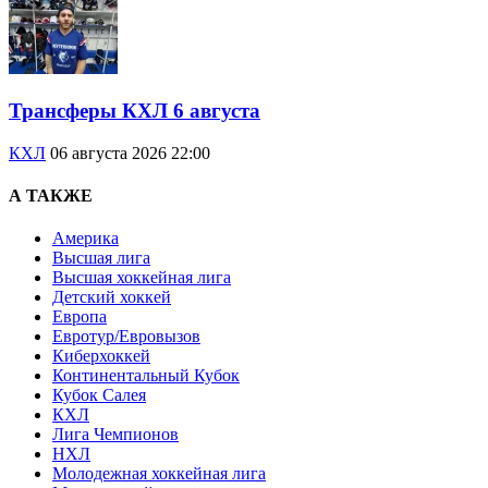
Трансферы КХЛ 6 августа
КХЛ
06 августа 2026 22:00
А ТАКЖЕ
Америка
Высшая лига
Высшая хоккейная лига
Детский хоккей
Европа
Евротур/Евровызов
Киберхоккей
Континентальный Кубок
Кубок Салея
КХЛ
Лига Чемпионов
НХЛ
Молодежная хоккейная лига