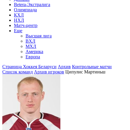
Betera-Экстралига
Олимпиада
КХЛ
НХЛ
Матч-центр
Еще
Высшая лига
ВХЛ
МХЛ
Америка
Европа
Страница Хоккея Беларуси
Архив
Контрольные матчи
Список команд
Архив игроков
Ципулис Мартиньш