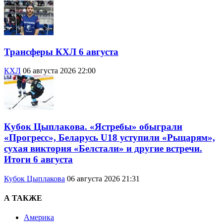
Трансферы КХЛ 6 августа
КХЛ
06 августа 2026 22:00
Кубок Цыплакова. «Ястребы» обыграли
«Прогресс», Беларусь U18 уступили «Рыцарям»,
сухая виктория «Белстали» и другие встречи.
Итоги 6 августа
Кубок Цыплакова
06 августа 2026 21:31
А ТАКЖЕ
Америка