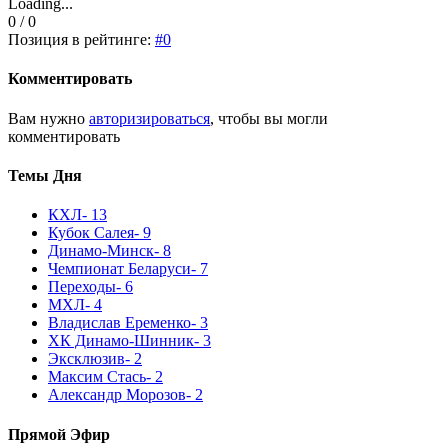
Loading...
0 / 0
Позиция в рейтинге:
#0
Комментировать
Вам нужно
авторизироваться
, чтобы вы могли
комментировать
Темы Дня
КХЛ
- 13
Кубок Салея
- 9
Динамо-Минск
- 8
Чемпионат Беларуси
- 7
Переходы
- 6
МХЛ
- 4
Владислав Еременко
- 3
ХК Динамо-Шинник
- 3
Эксклюзив
- 2
Максим Стась
- 2
Александр Морозов
- 2
Прямой Эфир