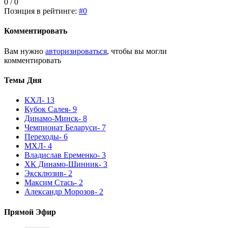
0 / 0
Позиция в рейтинге:
#0
Комментировать
Вам нужно
авторизироваться
, чтобы вы могли
комментировать
Темы Дня
КХЛ
- 13
Кубок Салея
- 9
Динамо-Минск
- 8
Чемпионат Беларуси
- 7
Переходы
- 6
МХЛ
- 4
Владислав Еременко
- 3
ХК Динамо-Шинник
- 3
Эксклюзив
- 2
Максим Стась
- 2
Александр Морозов
- 2
Прямой Эфир