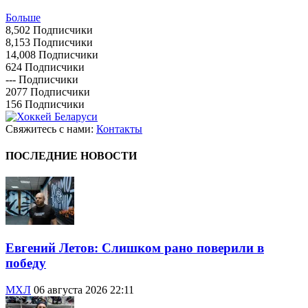
Больше
8,502
Подписчики
8,153
Подписчики
14,008
Подписчики
624
Подписчики
---
Подписчики
2077
Подписчики
156
Подписчики
Свяжитесь с нами:
Контакты
ПОСЛЕДНИЕ НОВОСТИ
Евгений Летов: Слишком рано поверили в
победу
МХЛ
06 августа 2026 22:11