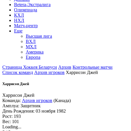
Betera-Экстралига
Олимпиада
КХЛ
НХЛ
Матч-центр
Еще
Высшая лига
ВХЛ
МХЛ
Америка
Европа
Страница Хоккея Беларуси
Архив
Контрольные матчи
Список команд
Архив игроков
Харрисон Джей
Харрисон Джей
Харрисон Джей
Команда:
Архив игроков
(Канада)
Амплуа: Защитник
День Рождения: 03 ноября 1982
Рост: 193
Вес: 101
Loading...