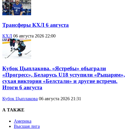
Трансферы КХЛ 6 августа
КХЛ
06 августа 2026 22:00
Кубок Цыплакова. «Ястребы» обыграли
«Прогресс», Беларусь U18 уступили «Рыцарям»,
сухая виктория «Белстали» и другие встречи.
Итоги 6 августа
Кубок Цыплакова
06 августа 2026 21:31
А ТАКЖЕ
Америка
Высшая лига