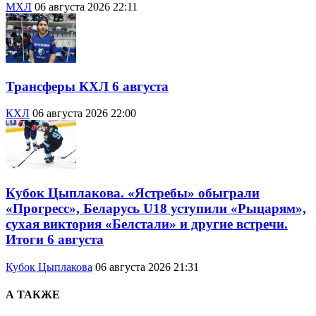
МХЛ
06 августа 2026 22:11
Трансферы КХЛ 6 августа
КХЛ
06 августа 2026 22:00
Кубок Цыплакова. «Ястребы» обыграли
«Прогресс», Беларусь U18 уступили «Рыцарям»,
сухая виктория «Белстали» и другие встречи.
Итоги 6 августа
Кубок Цыплакова
06 августа 2026 21:31
А ТАКЖЕ