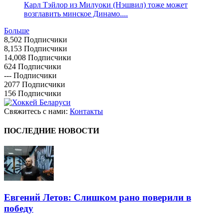
Карл Тэйлор из Милуоки (Нэшвил) тоже может
возглавить минское Динамо....
Больше
8,502
Подписчики
8,153
Подписчики
14,008
Подписчики
624
Подписчики
---
Подписчики
2077
Подписчики
156
Подписчики
Свяжитесь с нами:
Контакты
ПОСЛЕДНИЕ НОВОСТИ
Евгений Летов: Слишком рано поверили в
победу