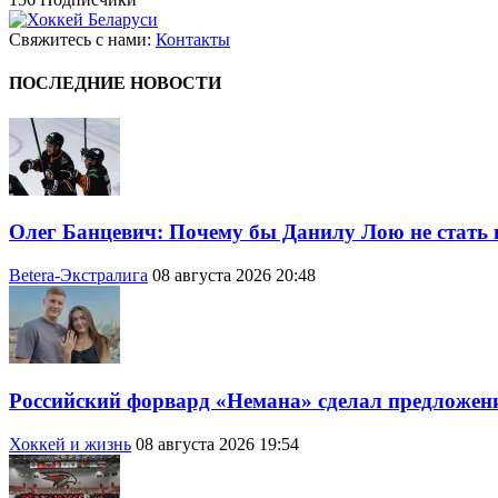
Свяжитесь с нами:
Контакты
ПОСЛЕДНИЕ НОВОСТИ
Олег Банцевич: Почему бы Данилу Лою не стать 
Betera-Экстралига
08 августа 2026 20:48
Российский форвард «Немана» сделал предложени
Хоккей и жизнь
08 августа 2026 19:54