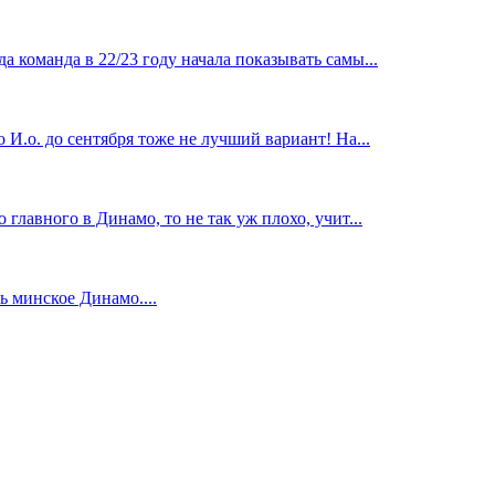
 команда в 22/23 году начала показывать самы...
И.о. до сентября тоже не лучший вариант! На...
главного в Динамо, то не так уж плохо, учит...
 минское Динамо....