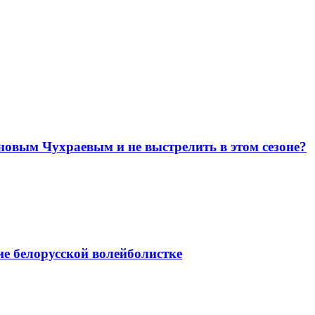
новым Чухраевым и не выстрелить в этом сезоне?
е белорусской волейболистке