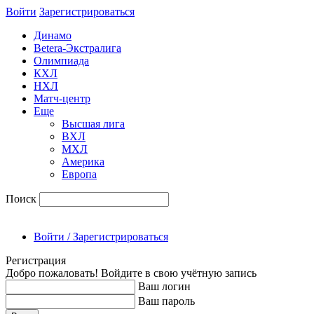
Войти
Зарегиcтрироваться
Динамо
Betera-Экстралига
Олимпиада
КХЛ
НХЛ
Матч-центр
Еще
Высшая лига
ВХЛ
МХЛ
Америка
Европа
Поиск
Войти / Зарегистрироваться
Регистрация
Добро пожаловать! Войдите в свою учётную запись
Ваш логин
Ваш пароль