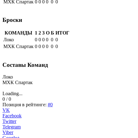
МХК Спартак
0
0
0
0
0
0
Броски
КОМАНДЫ
1
2
3
О
Б
ИТОГ
Локо
0
0
0
0
0
0
МХК Спартак
0
0
0
0
0
0
Составы Команд
Локо
МХК Спартак
Loading...
0 / 0
Позиция в рейтинге:
#0
VK
Facebook
Twitter
Telegram
Viber
Google+