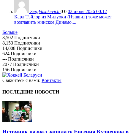
SergVashkevich
0
0
02 июля 2026 00:12
Карл Тэйлор из Милуоки (Нэшвил) тоже может
возглавить минское Динамо....
Больше
8,502
Подписчики
8,153
Подписчики
14,008
Подписчики
624
Подписчики
---
Подписчики
2077
Подписчики
156
Подписчики
Свяжитесь с нами:
Контакты
ПОСЛЕДНИЕ НОВОСТИ
Источник назвал зарплату Евгения Кузнецова в