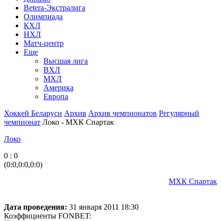
Betera-Экстралига
Олимпиада
КХЛ
НХЛ
Матч-центр
Еще
Высшая лига
ВХЛ
МХЛ
Америка
Европа
Хоккей Беларуси
Архив
Архив чемпионатов
Регулярный
чемпионат
Локо - МХК Спартак
Локо
0 : 0
(0:0,0:0,0:0)
МХК Спартак
Дата проведения:
31 января 2011 18:30
Коэффициенты FONBET: