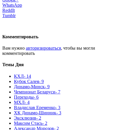
WhatsApp
ReddIt
Tumblr
Комментировать
Вам нужно
авторизироваться
, чтобы вы могли
комментировать
Темы Дня
КХЛ
- 14
Кубок Салея
- 9
Динамо-Минск
- 9
Чемпионат Беларуси
- 7
Переходы
- 6
МХЛ
- 4
Владислав Еременко
- 3
ХК Динамо-Шинник
- 3
Эксклюзив
- 2
Максим Стась
- 2
Александр Морозов
- 2