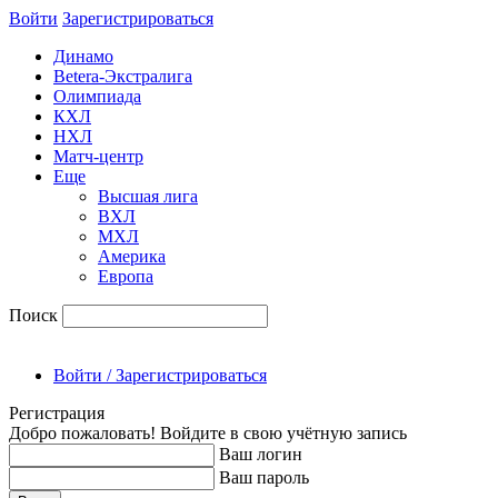
Войти
Зарегиcтрироваться
Динамо
Betera-Экстралига
Олимпиада
КХЛ
НХЛ
Матч-центр
Еще
Высшая лига
ВХЛ
МХЛ
Америка
Европа
Поиск
Войти / Зарегистрироваться
Регистрация
Добро пожаловать! Войдите в свою учётную запись
Ваш логин
Ваш пароль