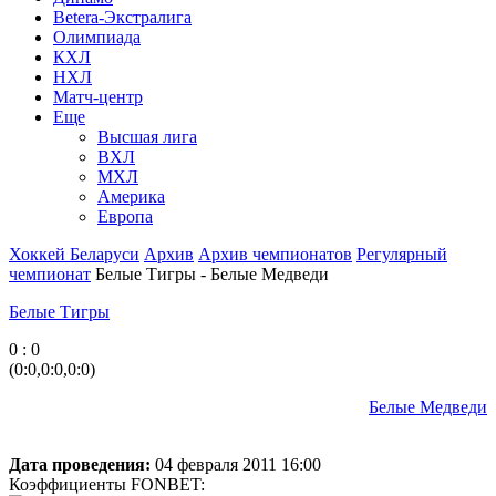
Betera-Экстралига
Олимпиада
КХЛ
НХЛ
Матч-центр
Еще
Высшая лига
ВХЛ
МХЛ
Америка
Европа
Хоккей Беларуси
Архив
Архив чемпионатов
Регулярный
чемпионат
Белые Тигры - Белые Медведи
Белые Тигры
0 : 0
(0:0,0:0,0:0)
Белые Медведи
Дата проведения:
04 февраля 2011 16:00
Коэффициенты FONBET: