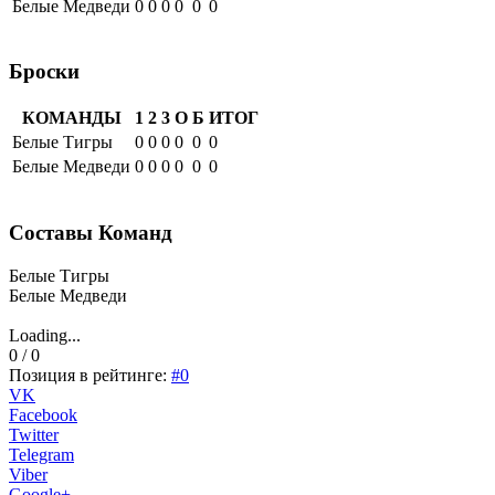
Белые Медведи
0
0
0
0
0
0
Броски
КОМАНДЫ
1
2
3
О
Б
ИТОГ
Белые Тигры
0
0
0
0
0
0
Белые Медведи
0
0
0
0
0
0
Составы Команд
Белые Тигры
Белые Медведи
Loading...
0 / 0
Позиция в рейтинге:
#0
VK
Facebook
Twitter
Telegram
Viber
Google+