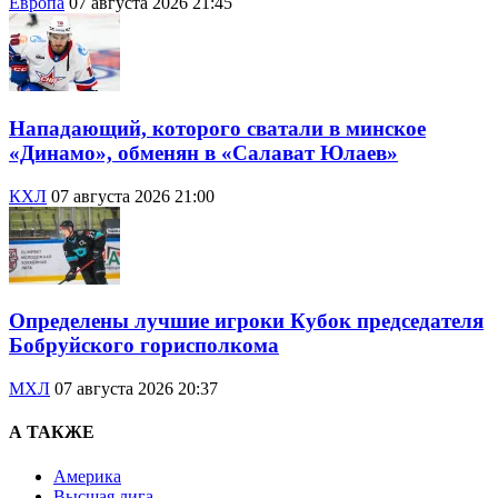
Европа
07 августа 2026 21:45
Нападающий, которого сватали в минское
«Динамо», обменян в «Салават Юлаев»
КХЛ
07 августа 2026 21:00
Определены лучшие игроки Кубок председателя
Бобруйского горисполкома
МХЛ
07 августа 2026 20:37
А ТАКЖЕ
Америка
Высшая лига