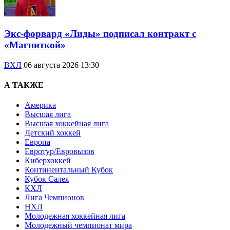
Экс-форвард «Лиды» подписал контракт с
«Магниткой»
ВХЛ
06 августа 2026 13:30
А ТАКЖЕ
Америка
Высшая лига
Высшая хоккейная лига
Детский хоккей
Европа
Евротур/Евровызов
Киберхоккей
Континентальный Кубок
Кубок Салея
КХЛ
Лига Чемпионов
НХЛ
Молодежная хоккейная лига
Молодежный чемпионат мира