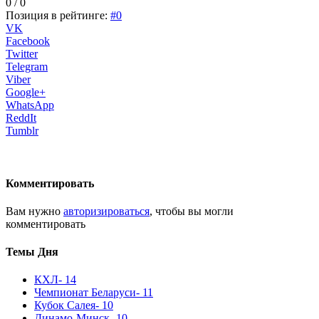
0 / 0
Позиция в рейтинге:
#0
VK
Facebook
Twitter
Telegram
Viber
Google+
WhatsApp
ReddIt
Tumblr
Комментировать
Вам нужно
авторизироваться
, чтобы вы могли
комментировать
Темы Дня
КХЛ
- 14
Чемпионат Беларуси
- 11
Кубок Салея
- 10
Динамо-Минск
- 10