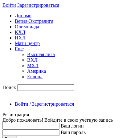
Войти
Зарегиcтрироваться
Динамо
Betera-Экстралига
Олимпиада
КХЛ
НХЛ
Матч-центр
Еще
Высшая лига
ВХЛ
МХЛ
Америка
Европа
Поиск
Войти / Зарегистрироваться
Регистрация
Добро пожаловать! Войдите в свою учётную запись
Ваш логин
Ваш пароль