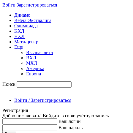
Войти
Зарегиcтрироваться
Динамо
Betera-Экстралига
Олимпиада
КХЛ
НХЛ
Матч-центр
Еще
Высшая лига
ВХЛ
МХЛ
Америка
Европа
Поиск
Войти / Зарегистрироваться
Регистрация
Добро пожаловать! Войдите в свою учётную запись
Ваш логин
Ваш пароль