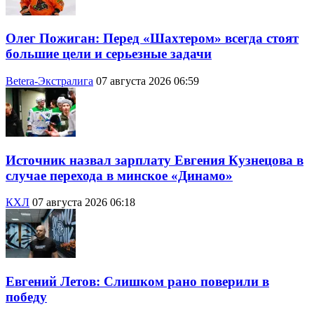
Олег Пожиган: Перед «Шахтером» всегда стоят
большие цели и серьезные задачи
Betera-Экстралига
07 августа 2026 06:59
Источник назвал зарплату Евгения Кузнецова в
случае перехода в минское «Динамо»
КХЛ
07 августа 2026 06:18
Евгений Летов: Слишком рано поверили в
победу