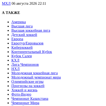
МХЛ
06 августа 2026 22:11
А ТАКЖЕ
Америка
Высшая лига
Высшая хоккейная лига
Детский хоккей
Европа
Евротур/Евровызов
Киберхоккей
Континентальный Кубок
Кубок Салея
КХЛ
Лига Чемпионов
НХЛ
Молодежная хоккейная лига
Молодежный чемпионат мира
Олимпийские игры
Прогнозы на хоккей
Хоккей и жизнь
Фото-Видео
Чемпионат Казахстана
Чемпионат Мира