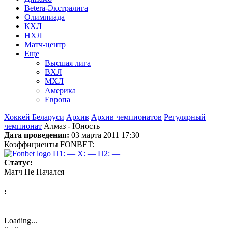
Betera-Экстралига
Олимпиада
КХЛ
НХЛ
Матч-центр
Еще
Высшая лига
ВХЛ
МХЛ
Америка
Европа
Хоккей Беларуси
Архив
Архив чемпионатов
Регулярный
чемпионат
Алмаз - Юность
Дата проведения:
03 марта 2011 17:30
Коэффициенты FONBET:
П1: —
X: —
П2: —
Статус:
Матч Не Начался
:
Loading...