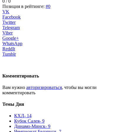
0 / 0
Позиция в рейтинге:
#0
VK
Facebook
Twitter
Telegram
Viber
Google+
WhatsApp
ReddIt
Tumblr
Комментировать
Вам нужно
авторизироваться
, чтобы вы могли
комментировать
Темы Дня
КХЛ
- 14
Кубок Салея
- 9
Динамо-Минск
- 9
Чемпионат Беларуси
- 7