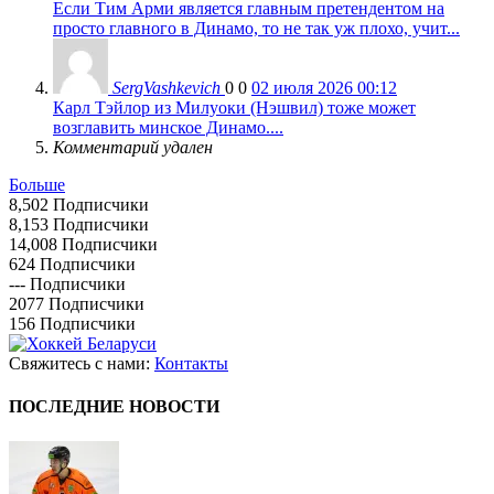
Если Тим Арми является главным претендентом на
просто главного в Динамо, то не так уж плохо, учит...
SergVashkevich
0
0
02 июля 2026 00:12
Карл Тэйлор из Милуоки (Нэшвил) тоже может
возглавить минское Динамо....
Комментарий удален
Больше
8,502
Подписчики
8,153
Подписчики
14,008
Подписчики
624
Подписчики
---
Подписчики
2077
Подписчики
156
Подписчики
Свяжитесь с нами:
Контакты
ПОСЛЕДНИЕ НОВОСТИ