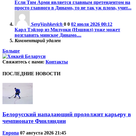
Если Тим Арми является главным претендентом на
просто главного в Динамо, то не так уж плохо, учит...
SergVashkevich
0
0
02 июля 2026 00:12
Карл Тэйлор из Милуоки (Нэшвил) тоже может
возглавить минское Динамо....
Комментарий удален
Больше
Свяжитесь с нами:
Контакты
ПОСЛЕДНИЕ НОВОСТИ
Белорусский нападающий продолжит карьеру в
чемпионате Финляндии
Европа
07 августа 2026 21:45