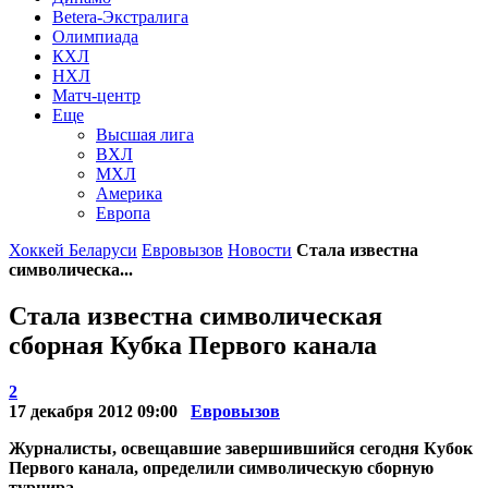
Betera-Экстралига
Олимпиада
КХЛ
НХЛ
Матч-центр
Еще
Высшая лига
ВХЛ
МХЛ
Америка
Европа
Хоккей Беларуси
Евровызов
Новости
Стала известна
символическа...
Стала известна символическая
сборная Кубка Первого канала
2
17 декабря 2012 09:00
Евровызов
Журналисты, освещавшие завершившийся сегодня Кубок
Первого канала, определили символическую сборную
турнира.