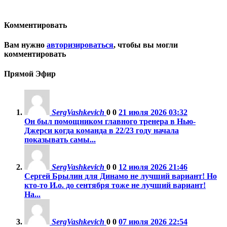
Комментировать
Вам нужно
авторизироваться
, чтобы вы могли
комментировать
Прямой Эфир
SergVashkevich
0
0
21 июля 2026 03:32
Он был помощником главного тренера в Нью-
Джерси когда команда в 22/23 году начала
показывать самы...
SergVashkevich
0
0
12 июля 2026 21:46
Сергей Брылин для Динамо не лучший вариант! Но
кто-то И.о. до сентября тоже не лучший вариант!
На...
SergVashkevich
0
0
07 июля 2026 22:54