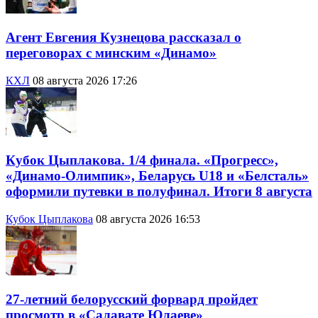
Агент Евгения Кузнецова рассказал о
переговорах с минским «Динамо»
КХЛ
08 августа 2026 17:26
Кубок Цыплакова. 1/4 финала. «Прогресс»,
«Динамо-Олимпик», Беларусь U18 и «Белсталь»
оформили путевки в полуфинал. Итоги 8 августа
Кубок Цыплакова
08 августа 2026 16:53
27-летний белорусский форвард пройдет
просмотр в «Салавате Юлаеве»