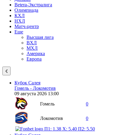
Betera-Экстралига
Олимпиада
КХЛ
НХЛ
Матч-центр
Еще
Высшая лига
ВХЛ
МХЛ
Америка
Европа
Кубок Салея
Гомель - Локомотив
09 августа 2026 13:00
Гомель
0
Локомотив
0
П1: 1.38
X: 5.40
П2: 5.50