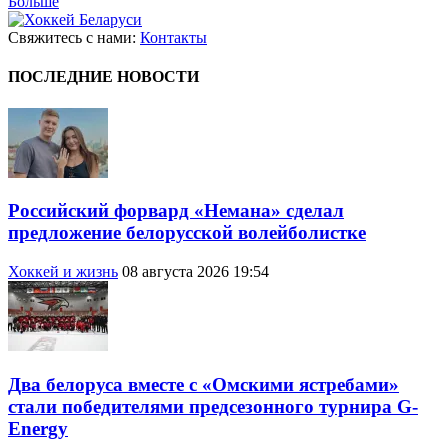
Больше
Свяжитесь с нами:
Контакты
ПОСЛЕДНИЕ НОВОСТИ
Российский форвард «Немана» сделал
предложение белорусской волейболистке
Хоккей и жизнь
08 августа 2026 19:54
Два белоруса вместе с «Омскими ястребами»
стали победителями предсезонного турнира G-
Energy