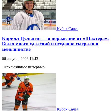
Кубок Салея
Кирилл Цулыгин — о поражении от «Шахтера»:
Было много удалений и неудачно сыграли в
меньшинстве
06 августа 2026 11:43
Эксклюзивное интервью.
Кубок Салея