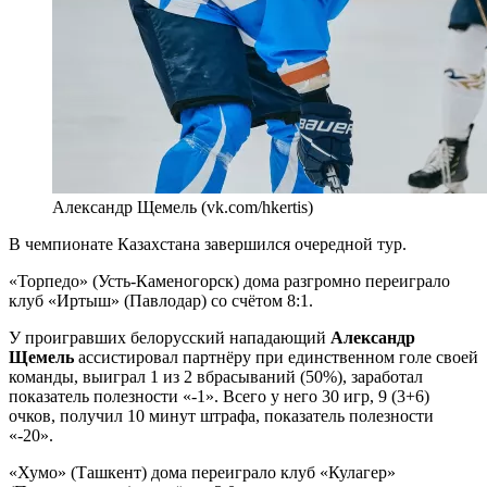
Александр Щемель (vk.com/hkertis)
В чемпионате Казахстана завершился очередной тур.
«Торпедо» (Усть-Каменогорск) дома разгромно переиграло
клуб «Иртыш» (Павлодар) со счётом 8:1.
У проигравших белорусский нападающий
Александр
Щемель
ассистировал партнёру при единственном голе своей
команды, выиграл 1 из 2 вбрасываний (50%), заработал
показатель полезности «-1». Всего у него 30 игр, 9 (3+6)
очков, получил 10 минут штрафа, показатель полезности
«-20».
«Хумо» (Ташкент) дома переиграло клуб «Кулагер»