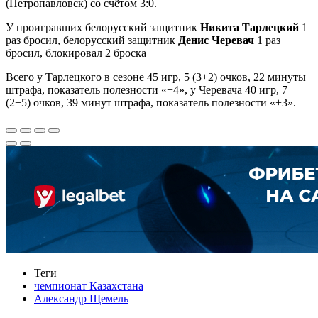
(Петропавловск) со счётом 3:0.
У проигравших белорусский защитник
Никита Тарлецкий
1
раз бросил, белорусский защитник
Денис Черевач
1 раз
бросил, блокировал 2 броска
Всего у Тарлецкого в сезоне 45 игр, 5 (3+2) очков, 22 минуты
штрафа, показатель полезности «+4», у Черевача 40 игр, 7
(2+5) очков, 39 минут штрафа, показатель полезности «+3».
Теги
чемпионат Казахстана
Александр Щемель