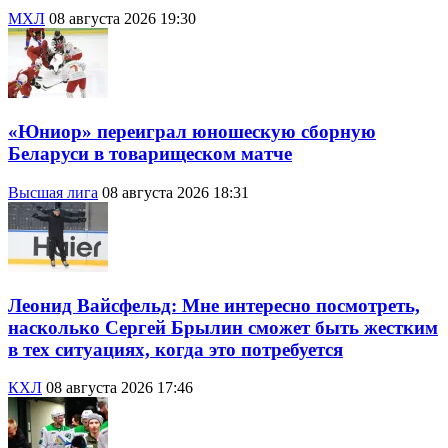
МХЛ
08 августа 2026 19:30
«Юниор» переиграл юношескую сборную
Беларуси в товарищеском матче
Высшая лига
08 августа 2026 18:31
Леонид Вайсфельд: Мне интересно посмотреть,
насколько Сергей Брылин сможет быть жестким
в тех ситуациях, когда это потребуется
КХЛ
08 августа 2026 17:46