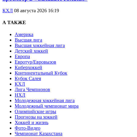
КХЛ
08 августа 2026 16:19
А ТАКЖЕ
Америка
Высшая лига
Высшая хоккейная лига
Детский хоккей
Европа
Евротур/Евровызов
Киберхоккей
Континентальный Кубок
Кубок Салея
КХЛ
Лига Чемпионов
НХЛ
Молодежная хоккейная лига
Молодежный чемпионат мира
Олимпийские игры
Прогнозы на хоккей
Хоккей и жизнь
Фото-Видео
Чемпионат Казахстана