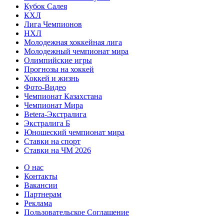
Кубок Салея
КХЛ
Лига Чемпионов
НХЛ
Молодежная хоккейная лига
Молодежный чемпионат мира
Олимпийские игры
Прогнозы на хоккей
Хоккей и жизнь
Фото-Видео
Чемпионат Казахстана
Чемпионат Мира
Betera-Экстралига
Экстралига Б
Юношеский чемпионат мира
Ставки на спорт
Ставки на ЧМ 2026
О нас
Контакты
Вакансии
Партнерам
Реклама
Пользовательское Соглашение