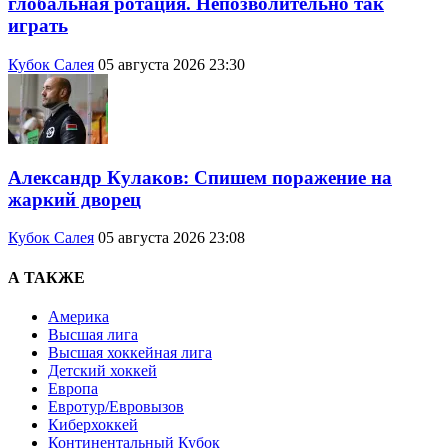
глобальная ротация. Непозволительно так
играть
Кубок Салея
05 августа 2026 23:30
Александр Кулаков: Спишем поражение на
жаркий дворец
Кубок Салея
05 августа 2026 23:08
А ТАКЖЕ
Америка
Высшая лига
Высшая хоккейная лига
Детский хоккей
Европа
Евротур/Евровызов
Киберхоккей
Континентальный Кубок