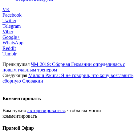
VK
Facebook
Twitter
Telegram
Viber
Google+
WhatsApp
ReddIt
Tumblr
Предыдущая
ЧМ-2019: Сборная Германии определилась с
новым главным тренером
Следующая
Милош Ржига: Я не говорил, что хочу возглавить
сборную Словакии
Комментировать
Вам нужно
авторизироваться
, чтобы вы могли
комментировать
Прямой Эфир