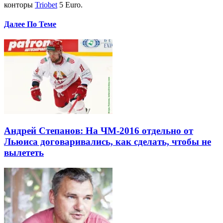
конторы
Triobet
5 Euro.
Далее По Теме
Андрей Степанов: На ЧМ-2016 отдельно от
Льюиса договаривались, как сделать, чтобы не
вылететь