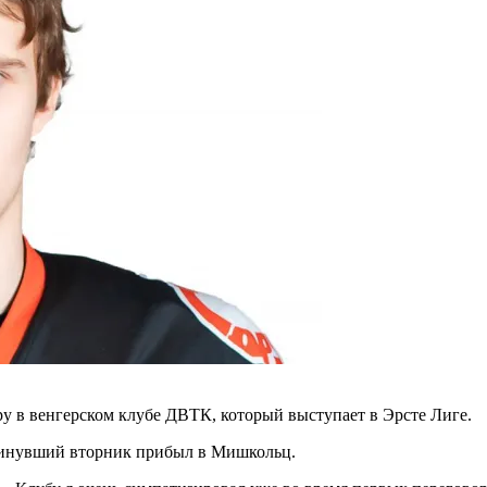
у в венгерском клубе ДВТК, который выступает в Эрсте Лиге.
 минувший вторник прибыл в Мишкольц.