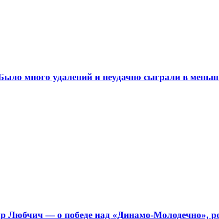
ыло много удалений и неудачно сыграли в меньш
 Любчич — о победе над «Динамо-Молодечно», ро