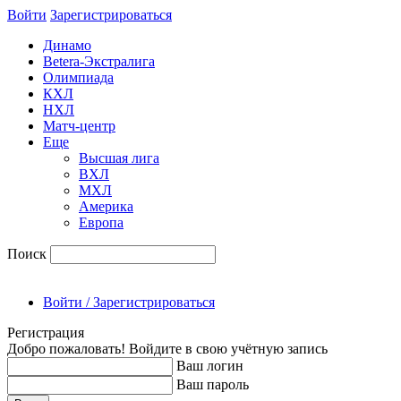
Войти
Зарегиcтрироваться
Динамо
Betera-Экстралига
Олимпиада
КХЛ
НХЛ
Матч-центр
Еще
Высшая лига
ВХЛ
МХЛ
Америка
Европа
Поиск
Войти / Зарегистрироваться
Регистрация
Добро пожаловать! Войдите в свою учётную запись
Ваш логин
Ваш пароль