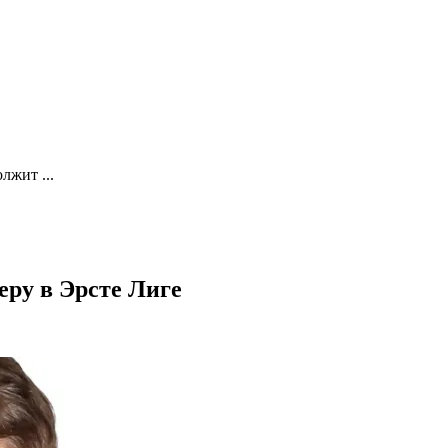
лжит ...
ру в Эрсте Лиге