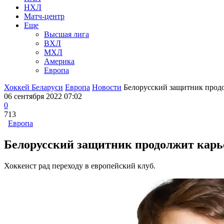
НХЛ
Матч-центр
Еще
Высшая лига
ВХЛ
МХЛ
Америка
Европа
Хоккей Беларуси
Европа
Новости
Белорусский защитник продо
06 сентября 2022 07:02
0
713
Европа
Белорусский защитник продолжит карье
Хоккеист рад переходу в европейский клуб.