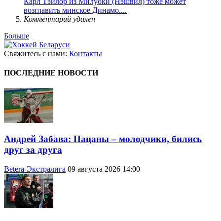
Карл Тэйлор из Милуоки (Нэшвил) тоже может
возглавить минское Динамо....
Комментарий удален
Больше
Свяжитесь с нами:
Контакты
ПОСЛЕДНИЕ НОВОСТИ
Андрей Забава: Пацаны – молодчики, бились
друг за друга
Betera-Экстралига
09 августа 2026 14:00