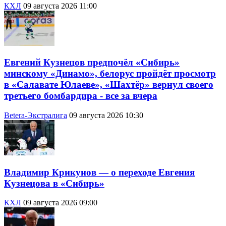
КХЛ
09 августа 2026 11:00
Евгений Кузнецов предпочёл «Сибирь»
минскому «Динамо», белорус пройдёт просмотр
в «Салавате Юлаеве», «Шахтёр» вернул своего
третьего бомбардира - все за вчера
Betera-Экстралига
09 августа 2026 10:30
Владимир Крикунов — о переходе Евгения
Кузнецова в «Сибирь»
КХЛ
09 августа 2026 09:00