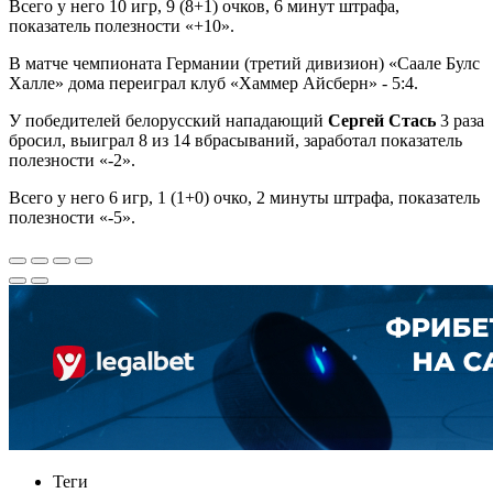
Всего у него 10 игр, 9 (8+1) очков, 6 минут штрафа,
показатель полезности «+10».
В матче чемпионата Германии (третий дивизион) «Саале Булс
Халле» дома переиграл клуб «Хаммер Айсберн» - 5:4.
У победителей белорусский нападающий
Сергей Стась
3 раза
бросил, выиграл 8 из 14 вбрасываний, заработал показатель
полезности «-2».
Всего у него 6 игр, 1 (1+0) очко, 2 минуты штрафа, показатель
полезности «-5».
Теги