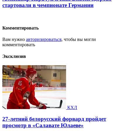
стартовали в чемпионате Германии
Комментировать
Вам нужно
авторизироваться
, чтобы вы могли
комментировать
Эксклюзив
КХЛ
27-летний белорусский форвард пройдет
просмотр в «Салавате Юлаеве»