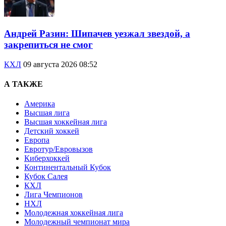
Андрей Разин: Шипачев уезжал звездой, а
закрепиться не смог
КХЛ
09 августа 2026 08:52
А ТАКЖЕ
Америка
Высшая лига
Высшая хоккейная лига
Детский хоккей
Европа
Евротур/Евровызов
Киберхоккей
Континентальный Кубок
Кубок Салея
КХЛ
Лига Чемпионов
НХЛ
Молодежная хоккейная лига
Молодежный чемпионат мира