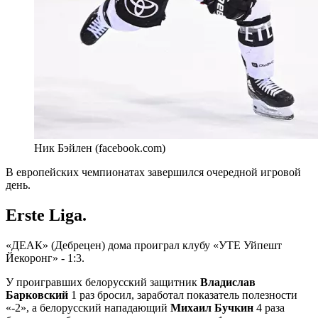
Ник Бэйлен (facebook.com)
В европейских чемпионатах завершился очередной игровой
день.
Erste Liga.
«ДЕАК» (Дебрецен) дома проиграл клубу «УТЕ Уйпешт
Йекоронг» - 1:3.
У проигравших белорусский защитник
Владислав
Барковский
1 раз бросил, заработал показатель полезности
«-2», а белорусский нападающий
Михаил Бучкин
4 раза