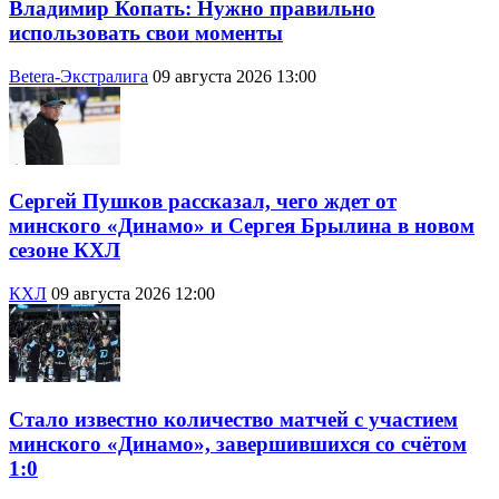
Владимир Копать: Нужно правильно
использовать свои моменты
Betera-Экстралига
09 августа 2026 13:00
Сергей Пушков рассказал, чего ждет от
минского «Динамо» и Сергея Брылина в новом
сезоне КХЛ
КХЛ
09 августа 2026 12:00
Стало известно количество матчей с участием
минского «Динамо», завершившихся со счётом
1:0