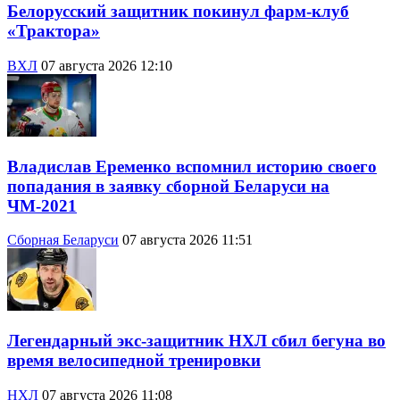
Белорусский защитник покинул фарм-клуб
«Трактора»
ВХЛ
07 августа 2026 12:10
Владислав Еременко вспомнил историю своего
попадания в заявку сборной Беларуси на
ЧМ-2021
Сборная Беларуси
07 августа 2026 11:51
Легендарный экс-защитник НХЛ сбил бегуна во
время велосипедной тренировки
НХЛ
07 августа 2026 11:08