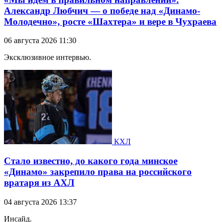
Александр Любчич — о победе над «Динамо-
Молодечно», росте «Шахтера» и вере в Чухраева
06 августа 2026 11:30
Эксклюзивное интервью.
КХЛ
Стало известно, до какого года минское
«Динамо» закрепило права на российского
вратаря из АХЛ
04 августа 2026 13:37
Инсайд.