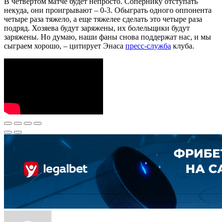
В четвертом матче будет непросто. Сопернику отступать
некуда, они проигрывают – 0-3. Обыграть одного оппонента
четыре раза тяжело, а еще тяжелее сделать это четыре раза
подряд. Хозяева будут заряжены, их болельщики будут
заряжены. Но думаю, наши фаны снова поддержат нас, и мы
сыграем хорошо, – цитирует Энаса
пресс-служба
клуба.