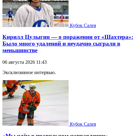
Кубок Салея
Кирилл Цулыгин — о поражении от «Шахтера»:
Было много удалений и неудачно сыграли в
меньшинстве
06 августа 2026 11:43
Эксклюзивное интервью.
Кубок Салея
«Мы идём в правильном направлении».