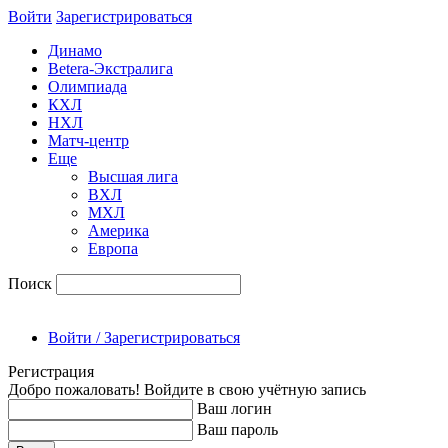
Войти
Зарегиcтрироваться
Динамо
Betera-Экстралига
Олимпиада
КХЛ
НХЛ
Матч-центр
Еще
Высшая лига
ВХЛ
МХЛ
Америка
Европа
Поиск
Войти / Зарегистрироваться
Регистрация
Добро пожаловать! Войдите в свою учётную запись
Ваш логин
Ваш пароль