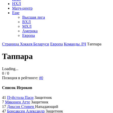
НХЛ
Матч-центр
Еще
Высшая лига
ВХЛ
МХЛ
Америка
Европа
Страница Хоккея Беларуси
Европа
Команды ЛЧ
Таппара
Таппара
Loading...
0 / 0
Позиция в рейтинге:
#0
Список Игроков
41
Пуйстола Паси
Защитник
7
Мякинен Атте
Защитник
17
Диксон Стивен
Нападающий
47
Бонсаксен Александр
Защитник