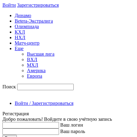
Войти
Зарегиcтрироваться
Динамо
Betera-Экстралига
Олимпиада
КХЛ
НХЛ
Матч-центр
Еще
Высшая лига
ВХЛ
МХЛ
Америка
Европа
Поиск
Войти / Зарегистрироваться
Регистрация
Добро пожаловать! Войдите в свою учётную запись
Ваш логин
Ваш пароль