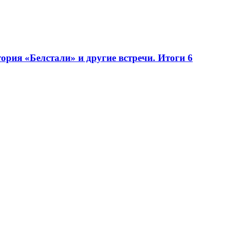
рия «Белстали» и другие встречи. Итоги 6