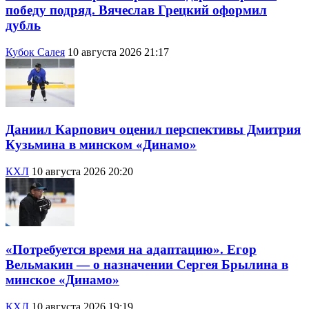
победу подряд. Вячеслав Грецкий оформил
дубль
Кубок Салея
10 августа 2026 21:17
Даниил Карпович оценил перспективы Дмитрия
Кузьмина в минском «Динамо»
КХЛ
10 августа 2026 20:20
«Потребуется время на адаптацию». Егор
Вельмакин — о назначении Сергея Брылина в
минское «Динамо»
КХЛ
10 августа 2026 19:19