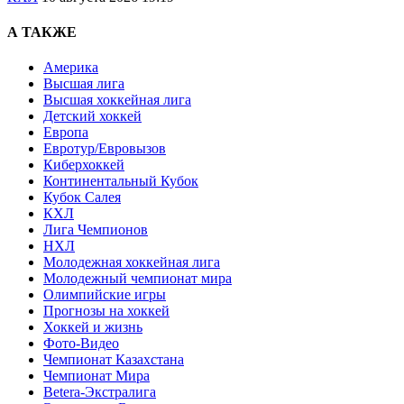
А ТАКЖЕ
Америка
Высшая лига
Высшая хоккейная лига
Детский хоккей
Европа
Евротур/Евровызов
Киберхоккей
Континентальный Кубок
Кубок Салея
КХЛ
Лига Чемпионов
НХЛ
Молодежная хоккейная лига
Молодежный чемпионат мира
Олимпийские игры
Прогнозы на хоккей
Хоккей и жизнь
Фото-Видео
Чемпионат Казахстана
Чемпионат Мира
Betera-Экстралига