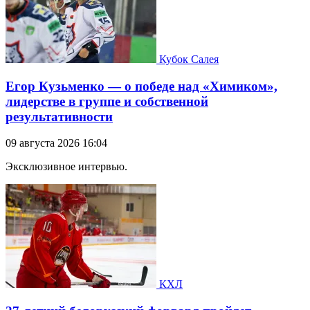
Кубок Салея
Егор Кузьменко — о победе над «Химиком»,
лидерстве в группе и собственной
результативности
09 августа 2026 16:04
Эксклюзивное интервью.
КХЛ