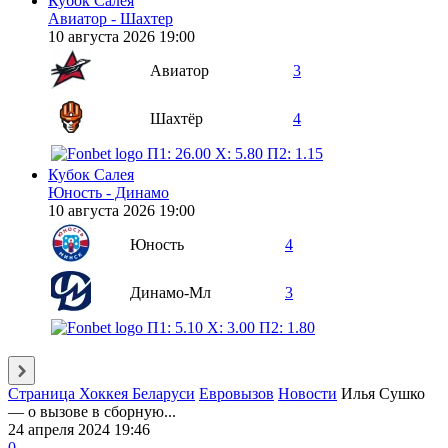
Кубок Салея
Авиатор - Шахтер
10 августа 2026 19:00
Авиатор
3
Шахтёр
4
П1: 26.00
X: 5.80
П2: 1.15
Кубок Салея
Юность - Динамо
10 августа 2026 19:00
Юность
4
Динамо-Мл
3
П1: 5.10
X: 3.00
П2: 1.80
Страница Хоккея Беларуси
Евровызов
Новости
Илья Сушко
— о вызове в сборную...
24 апреля 2024 19:46
0