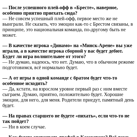
— После успешного плей-офф в «Бресте», наверное,
особенно приятно приехать сюда?
— Не совсем успешный плей-офф, первое место же не
выиграли. Не сказать, что эмоции как-то с Брестом связаны, в
принципе, это национальная команда, по-другому быть не
может.
— В качестве игрока «Динамо» на «Минск-Арене» вы уже
играли, а в качестве игрока сборной у вас будет дебют.
Будет ли игра волнительнее от этого?
— Не думаю, надеюсь, что нет. Думаю, что в обычном режиме
подготовимся, всё нормально будет.
— А от игры в одной команде с братом будет что-то
особенное исходить?
— Да, кстати, на взрослом уровне первый раз с ним вместе
сыграем. Думаю, приятно, положительно будет. Хорошие
эмоции, для него, для меня. Родители приедут, памятный день
будет.
— На правах старшего не будете «пихать», если что-то не
так пойдет?
— Ни в коем случае.