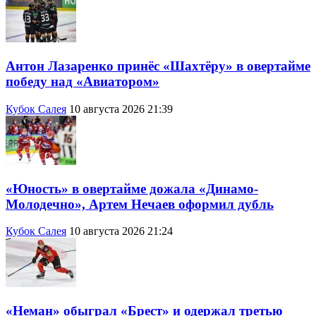
Антон Лазаренко принёс «Шахтёру» в овертайме
победу над «Авиатором»
Кубок Салея
10 августа 2026 21:39
«Юность» в овертайме дожала «Динамо-
Молодечно», Артем Нечаев оформил дубль
Кубок Салея
10 августа 2026 21:24
«Неман» обыграл «Брест» и одержал третью