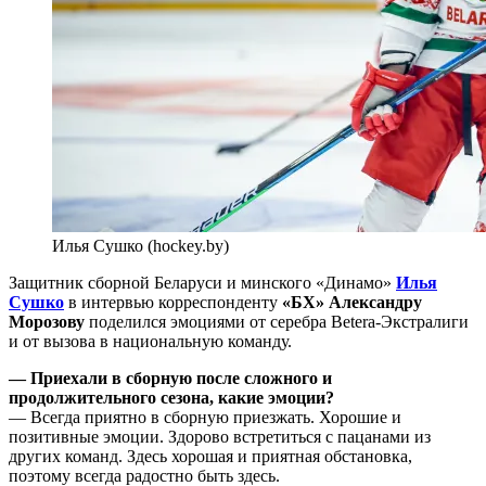
Илья Сушко (hockey.by)
Защитник сборной Беларуси и минского «Динамо»
Илья
Сушко
в интервью корреспонденту
«БХ» Александру
Морозову
поделился эмоциями от серебра Betera-Экстралиги
и от вызова в национальную команду.
— Приехали в сборную после сложного и
продолжительного сезона, какие эмоции?
— Всегда приятно в сборную приезжать. Хорошие и
позитивные эмоции. Здорово встретиться с пацанами из
других команд. Здесь хорошая и приятная обстановка,
поэтому всегда радостно быть здесь.