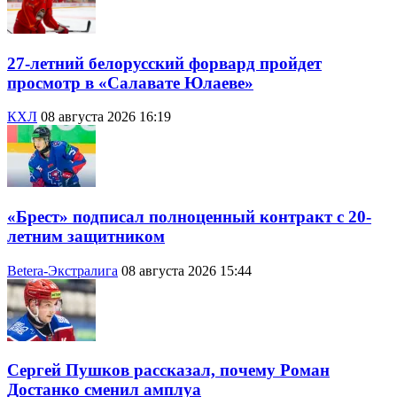
27-летний белорусский форвард пройдет
просмотр в «Салавате Юлаеве»
КХЛ
08 августа 2026 16:19
«Брест» подписал полноценный контракт с 20-
летним защитником
Betera-Экстралига
08 августа 2026 15:44
Сергей Пушков рассказал, почему Роман
Достанко сменил амплуа