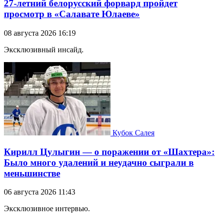
27-летний белорусский форвард пройдет
просмотр в «Салавате Юлаеве»
08 августа 2026 16:19
Эксклюзивный инсайд.
Кубок Салея
Кирилл Цулыгин — о поражении от «Шахтера»:
Было много удалений и неудачно сыграли в
меньшинстве
06 августа 2026 11:43
Эксклюзивное интервью.