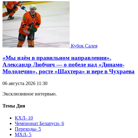
Кубок Салея
«Мы идём в правильном направлении».
Александр Любчич — о победе над «Динамо-
Молодечно», росте «Шахтера» и вере в Чухраева
06 августа 2026 11:30
Эксклюзивное интервью.
Темы Дня
КХЛ
- 10
Чемпионат Беларуси
- 6
Переходы
- 5
МХЛ
- 5