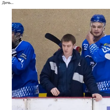
Дичь...