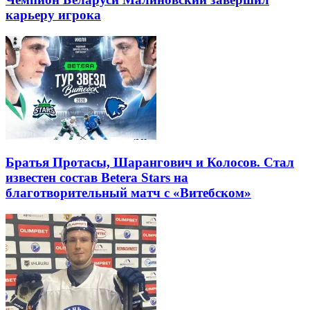
карьеру игрока
Братья Протасы, Шарангович и Колосов. Стал
известен состав Betera Stars на
благотворительный матч с «Витебском»