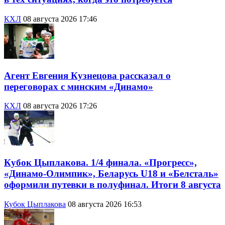
КХЛ
08 августа 2026 17:46
Агент Евгения Кузнецова рассказал о
переговорах с минским «Динамо»
КХЛ
08 августа 2026 17:26
Кубок Цыплакова. 1/4 финала. «Прогресс»,
«Динамо-Олимпик», Беларусь U18 и «Белсталь»
оформили путевки в полуфинал. Итоги 8 августа
Кубок Цыплакова
08 августа 2026 16:53