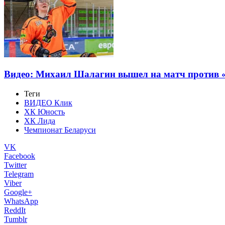
Видео: Михаил Шалагин вышел на матч против 
Теги
ВИДЕО Клик
ХК Юность
ХК Лида
Чемпионат Беларуси
VK
Facebook
Twitter
Telegram
Viber
Google+
WhatsApp
ReddIt
Tumblr