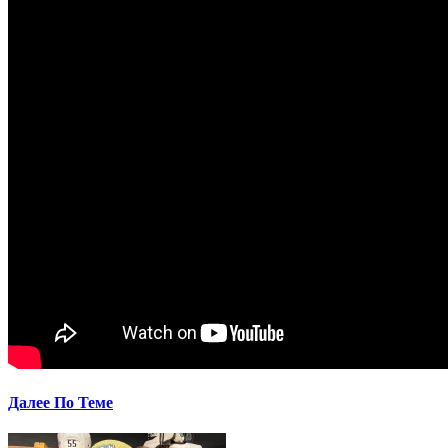
Далее По Теме