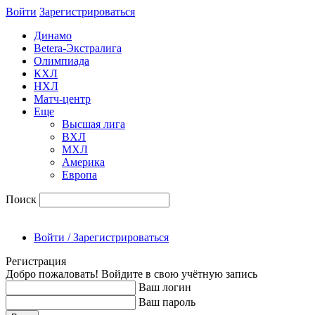
Войти
Зарегиcтрироваться
Динамо
Betera-Экстралига
Олимпиада
КХЛ
НХЛ
Матч-центр
Еще
Высшая лига
ВХЛ
МХЛ
Америка
Европа
Поиск
Войти / Зарегистрироваться
Регистрация
Добро пожаловать! Войдите в свою учётную запись
Ваш логин
Ваш пароль