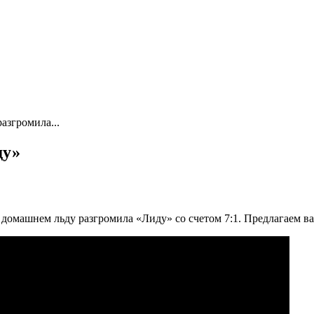
азгромила...
ду»
 домашнем льду разгромила «Лиду» со счетом 7:1. Предлагаем 