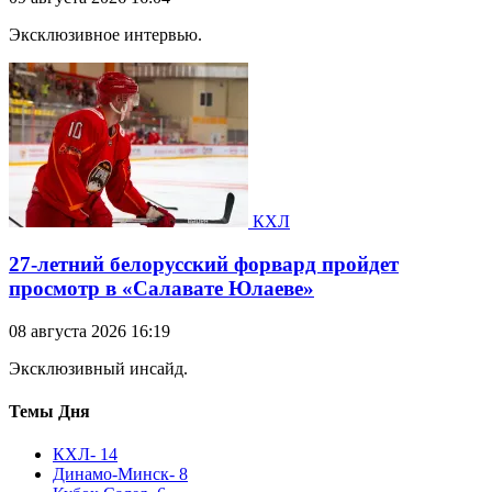
Эксклюзивное интервью.
КХЛ
27-летний белорусский форвард пройдет
просмотр в «Салавате Юлаеве»
08 августа 2026 16:19
Эксклюзивный инсайд.
Темы Дня
КХЛ
- 14
Динамо-Минск
- 8