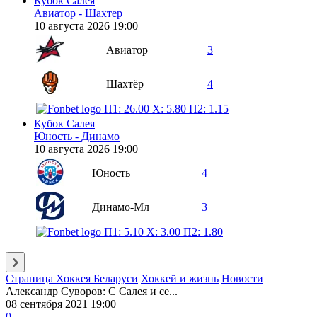
Кубок Салея
Авиатор - Шахтер
10 августа 2026 19:00
Авиатор
3
Шахтёр
4
П1: 26.00
X: 5.80
П2: 1.15
Кубок Салея
Юность - Динамо
10 августа 2026 19:00
Юность
4
Динамо-Мл
3
П1: 5.10
X: 3.00
П2: 1.80
Страница Хоккея Беларуси
Хоккей и жизнь
Новости
Александр Суворов: С Салея и се...
08 сентября 2021 19:00
0