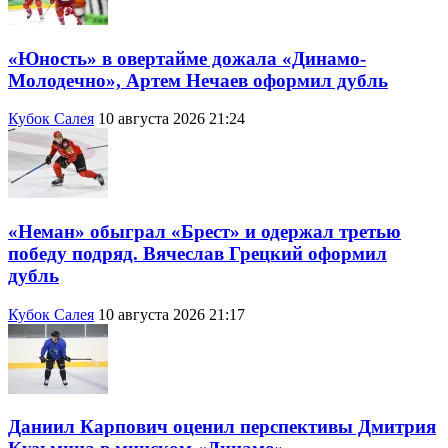
«Юность» в овертайме дожала «Динамо-
Молодечно», Артем Нечаев оформил дубль
Кубок Салея
10 августа 2026 21:24
«Неман» обыграл «Брест» и одержал третью
победу подряд. Вячеслав Грецкий оформил
дубль
Кубок Салея
10 августа 2026 21:17
Даниил Карпович оценил перспективы Дмитрия