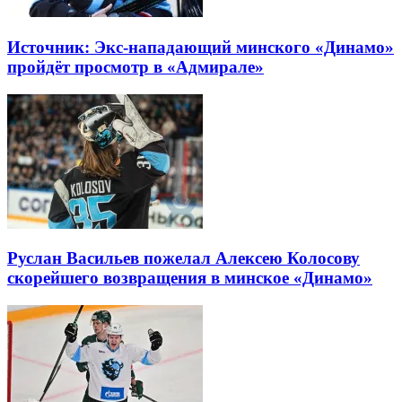
Источник: Экс-нападающий минского «Динамо»
пройдёт просмотр в «Адмирале»
Руслан Васильев пожелал Алексею Колосову
скорейшего возвращения в минское «Динамо»