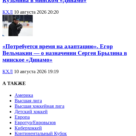
Кузьмина в минском «Динамо»
КХЛ
10 августа 2026 20:20
«Потребуется время на адаптацию». Егор
Вельмакин — о назначении Сергея Брылина в
минское «Динамо»
КХЛ
10 августа 2026 19:19
А ТАКЖЕ
Америка
Высшая лига
Высшая хоккейная лига
Детский хоккей
Европа
Евротур/Евровызов
Киберхоккей
Континентальный Кубок