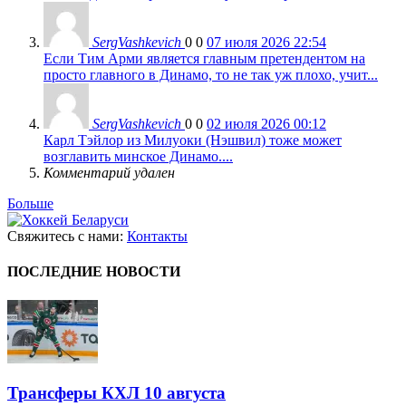
SergVashkevich
0
0
07 июля 2026 22:54
Если Тим Арми является главным претендентом на
просто главного в Динамо, то не так уж плохо, учит...
SergVashkevich
0
0
02 июля 2026 00:12
Карл Тэйлор из Милуоки (Нэшвил) тоже может
возглавить минское Динамо....
Комментарий удален
Больше
Свяжитесь с нами:
Контакты
ПОСЛЕДНИЕ НОВОСТИ
Трансферы КХЛ 10 августа