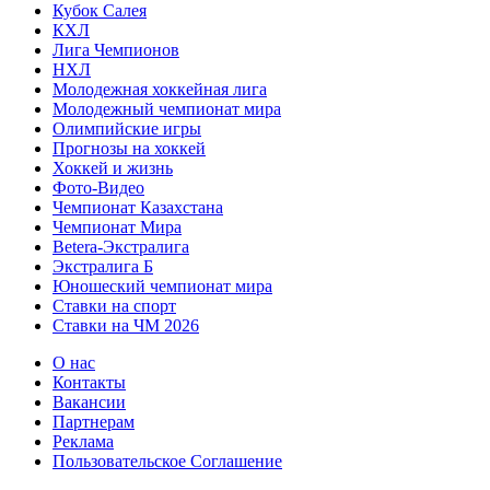
Кубок Салея
КХЛ
Лига Чемпионов
НХЛ
Молодежная хоккейная лига
Молодежный чемпионат мира
Олимпийские игры
Прогнозы на хоккей
Хоккей и жизнь
Фото-Видео
Чемпионат Казахстана
Чемпионат Мира
Betera-Экстралига
Экстралига Б
Юношеский чемпионат мира
Ставки на спорт
Ставки на ЧМ 2026
О нас
Контакты
Вакансии
Партнерам
Реклама
Пользовательское Соглашение