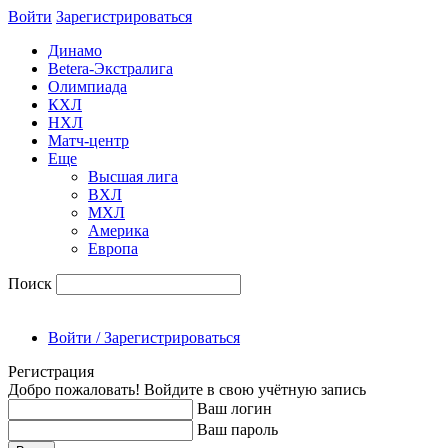
Войти
Зарегиcтрироваться
Динамо
Betera-Экстралига
Олимпиада
КХЛ
НХЛ
Матч-центр
Еще
Высшая лига
ВХЛ
МХЛ
Америка
Европа
Поиск
Войти / Зарегистрироваться
Регистрация
Добро пожаловать! Войдите в свою учётную запись
Ваш логин
Ваш пароль