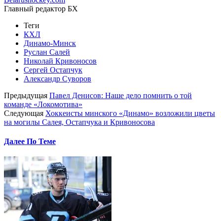
Главный редактор БХ
Теги
КХЛ
Динамо-Минск
Руслан Салей
Николай Кривоносов
Сергей Остапчук
Александр Суворов
Предыдущая
Павел Денисов: Наше дело помнить о той
команде «Локомотива»
Следующая
Хоккеисты минского «Динамо» возложили цветы
на могилы Салея, Остапчука и Кривоносова
Далее По Теме