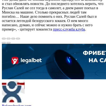
и стал обновлять новости. До последнего хотелось верить, что
Руслан Салей не сел тогда в самолет, а днем ранее поехал в
Минска на машине. Столько прекрасных людей там
погибло… Наше дело помнить о них. Руслан Салей был и
остается легендой белорусского хоккея. О нем много
написано, думаю, и сейчас можно и нужно брать с него
пример», - цитирует хоккеиста
пресс-служба клуба
.
Belarushockey.com