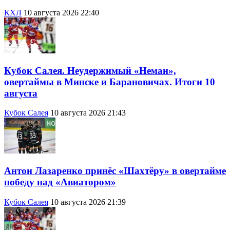
КХЛ
10 августа 2026 22:40
Кубок Салея. Неудержимый «Неман»,
овертаймы в Минске и Барановичах. Итоги 10
августа
Кубок Салея
10 августа 2026 21:43
Антон Лазаренко принёс «Шахтёру» в овертайме
победу над «Авиатором»
Кубок Салея
10 августа 2026 21:39