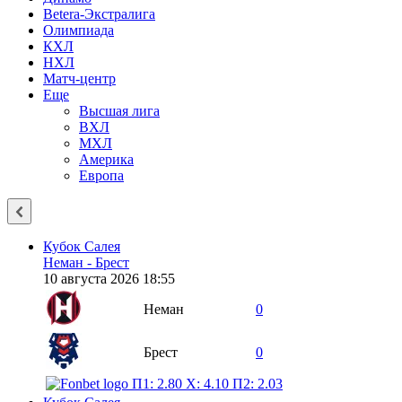
Betera-Экстралига
Олимпиада
КХЛ
НХЛ
Матч-центр
Еще
Высшая лига
ВХЛ
МХЛ
Америка
Европа
Кубок Салея
Неман - Брест
10 августа 2026 18:55
Неман
0
Брест
0
П1: 2.80
X: 4.10
П2: 2.03