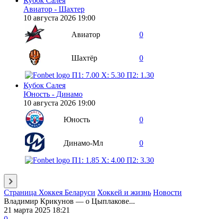
Кубок Салея
Авиатор - Шахтер
10 августа 2026 19:00
Авиатор
0
Шахтёр
0
П1: 7.00
X: 5.30
П2: 1.30
Кубок Салея
Юность - Динамо
10 августа 2026 19:00
Юность
0
Динамо-Мл
0
П1: 1.85
X: 4.00
П2: 3.30
Страница Хоккея Беларуси
Хоккей и жизнь
Новости
Владимир Крикунов — о Цыплакове...
21 марта 2025 18:21
0