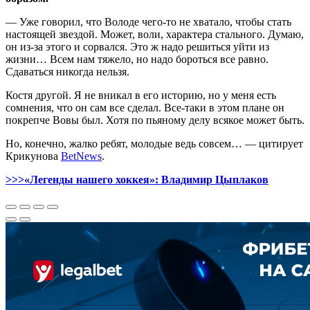
— Уже говорил, что Володе чего-то не хватало, чтобы стать
настоящей звездой. Может, воли, характера стального. Думаю,
он из-за этого и сорвался. Это ж надо решиться уйти из
жизни… Всем нам тяжело, но надо бороться все равно.
Сдаваться никогда нельзя.
Костя другой. Я не вникал в его историю, но у меня есть
сомнения, что он сам все сделал. Все-таки в этом плане он
покрепче Вовы был. Хотя по пьяному делу всякое может быть.
Но, конечно, жалко ребят, молодые ведь совсем… — цитирует
Крикунова
BetNews
.
>>>«Легенды нашего хоккея»: Владимир Цыплаков