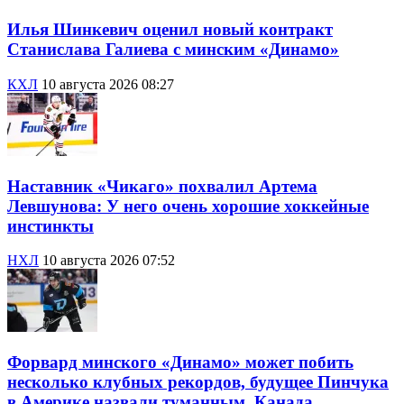
Илья Шинкевич оценил новый контракт
Станислава Галиева с минским «Динамо»
КХЛ
10 августа 2026 08:27
Наставник «Чикаго» похвалил Артема
Левшунова: У него очень хорошие хоккейные
инстинкты
НХЛ
10 августа 2026 07:52
Форвард минского «Динамо» может побить
несколько клубных рекордов, будущее Пинчука
в Америке назвали туманным, Канада