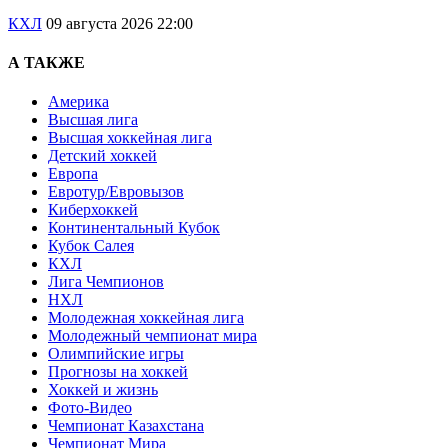
КХЛ
09 августа 2026 22:00
А ТАКЖЕ
Америка
Высшая лига
Высшая хоккейная лига
Детский хоккей
Европа
Евротур/Евровызов
Киберхоккей
Континентальный Кубок
Кубок Салея
КХЛ
Лига Чемпионов
НХЛ
Молодежная хоккейная лига
Молодежный чемпионат мира
Олимпийские игры
Прогнозы на хоккей
Хоккей и жизнь
Фото-Видео
Чемпионат Казахстана
Чемпионат Мира