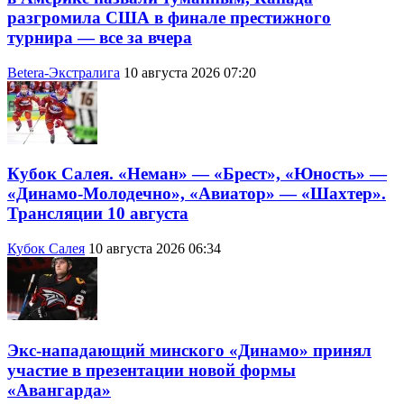
разгромила США в финале престижного
турнира — все за вчера
Betera-Экстралига
10 августа 2026 07:20
Кубок Салея. «Неман» — «Брест», «Юность» —
«Динамо-Молодечно», «Авиатор» — «Шахтер».
Трансляции 10 августа
Кубок Салея
10 августа 2026 06:34
Экс-нападающий минского «Динамо» принял
участие в презентации новой формы
«Авангарда»