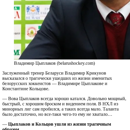
Владимир Цыплаков (belarushockey.com)
Заслуженный тренер Беларуси Владимир Крикунов
высказался о трагически ушедших из жизни именитых
белорусских хоккеистов — Владимире Цыплакове и
Константине Кольцове.
— Вова Цыплаков всегда хорошо катался. Довольно мощный,
быстрый, с хорошим броском и видением поля. В НХЛ из
минорных лиг сам пробился, а таких всегда мало. Таланта
было достаточно, но все-таки чего-то ему не хватало…
—
Цыплаков и Кольцов ушли из жизни трагичным
образом.