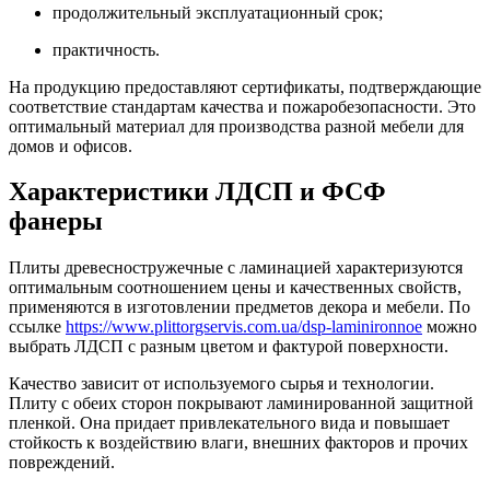
продолжительный эксплуатационный срок;
практичность.
На продукцию предоставляют сертификаты, подтверждающие
соответствие стандартам качества и пожаробезопасности. Это
оптимальный материал для производства разной мебели для
домов и офисов.
Характеристики ЛДСП и ФСФ
фанеры
Плиты древесностружечные с ламинацией характеризуются
оптимальным соотношением цены и качественных свойств,
применяются в изготовлении предметов декора и мебели. По
ссылке
https://www.plittorgservis.com.ua/dsp-laminironnoe
можно
выбрать ЛДСП с разным цветом и фактурой поверхности.
Качество зависит от используемого сырья и технологии.
Плиту с обеих сторон покрывают ламинированной защитной
пленкой. Она придает привлекательного вида и повышает
стойкость к воздействию влаги, внешних факторов и прочих
повреждений.