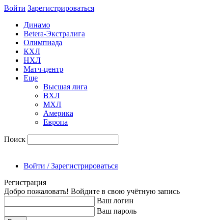
Войти
Зарегиcтрироваться
Динамо
Betera-Экстралига
Олимпиада
КХЛ
НХЛ
Матч-центр
Еще
Высшая лига
ВХЛ
МХЛ
Америка
Европа
Поиск
Войти / Зарегистрироваться
Регистрация
Добро пожаловать! Войдите в свою учётную запись
Ваш логин
Ваш пароль