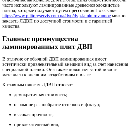
часто используют ламинированные древесноволокнистые
плиты, которые получают путем прессования По ссылке
https://www.plittorgservis.com.ua/dvp/dvp-laminirovannoe
можно
заказать ЛДВП по доступной стоимости и с гарантией
качества.
Главные преимущества
ламинированных плит ДВП
В отличие от обычной ДВП ламинированная имеет
эстетически привлекательный внешний вид за счет нанесения
специальной пленки. Она также повышает устойчивость
материала к внешним воздействиям и влаге.
К главным плюсам ЛДВП относят:
демократичная стоимость;
огромное разнообразие оттенков и фактур;
высокая прочность;
привлекательный вид;