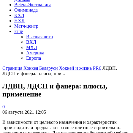
Betera-Экстралига
Олимпиада
КХЛ
НХЛ
Матч-центр
Еще
Высшая лига
ВХЛ
МХЛ
Америка
Европа
Страница Хоккея Беларуси
Хоккей и жизнь
PR6
ЛДВП,
ЛДСП и фанера: плюсы, при...
ЛДВП, ЛДСП и фанера: плюсы,
применение
0
06 августа 2021 12:05
В зависимости от целевого назначения и характеристик
производители предлагают разные плитные строительно-
отделочные материалы. Для изготовления бюджетной мебели