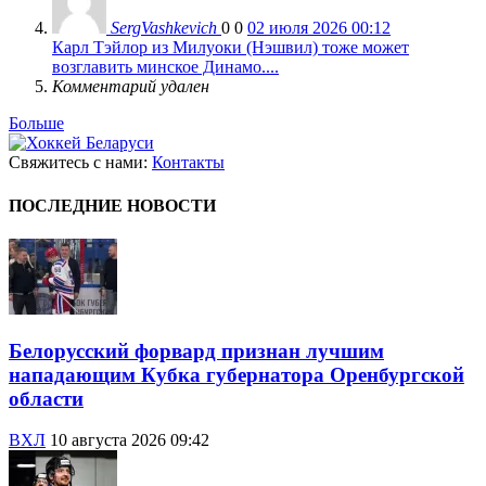
SergVashkevich
0
0
02 июля 2026 00:12
Карл Тэйлор из Милуоки (Нэшвил) тоже может
возглавить минское Динамо....
Комментарий удален
Больше
Свяжитесь с нами:
Контакты
ПОСЛЕДНИЕ НОВОСТИ
Белорусский форвард признан лучшим
нападающим Кубка губернатора Оренбургской
области
ВХЛ
10 августа 2026 09:42