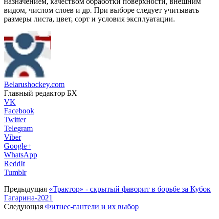
назначением, качеством обработки поверхности, внешним
видом, числом слоев и др. При выборе следует учитывать
размеры листа, цвет, сорт и условия эксплуатации.
Belarushockey.com
Главный редактор БХ
VK
Facebook
Twitter
Telegram
Viber
Google+
WhatsApp
ReddIt
Tumblr
Предыдущая
«Трактор» - скрытый фаворит в борьбе за Кубок
Гагарина-2021
Следующая
Фитнес-гантели и их выбор