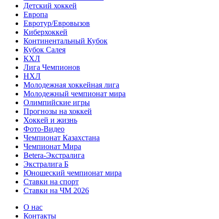
Детский хоккей
Европа
Евротур/Евровызов
Киберхоккей
Континентальный Кубок
Кубок Салея
КХЛ
Лига Чемпионов
НХЛ
Молодежная хоккейная лига
Молодежный чемпионат мира
Олимпийские игры
Прогнозы на хоккей
Хоккей и жизнь
Фото-Видео
Чемпионат Казахстана
Чемпионат Мира
Betera-Экстралига
Экстралига Б
Юношеский чемпионат мира
Ставки на спорт
Ставки на ЧМ 2026
О нас
Контакты