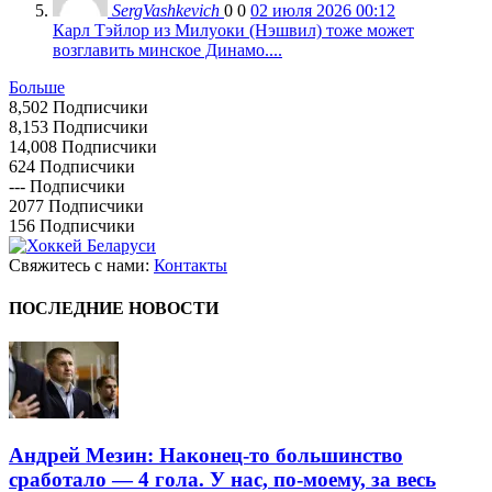
SergVashkevich
0
0
02 июля 2026 00:12
Карл Тэйлор из Милуоки (Нэшвил) тоже может
возглавить минское Динамо....
Больше
8,502
Подписчики
8,153
Подписчики
14,008
Подписчики
624
Подписчики
---
Подписчики
2077
Подписчики
156
Подписчики
Свяжитесь с нами:
Контакты
ПОСЛЕДНИЕ НОВОСТИ
Андрей Мезин: Наконец-то большинство
сработало — 4 гола. У нас, по-моему, за весь