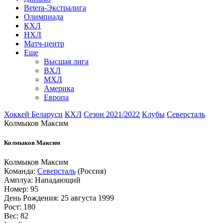
Betera-Экстралига
Олимпиада
КХЛ
НХЛ
Матч-центр
Еще
Высшая лига
ВХЛ
МХЛ
Америка
Европа
Хоккей Беларуси
КХЛ
Сезон 2021/2022
Клубы
Северсталь
Колмыков Максим
Колмыков Максим
Колмыков Максим
Команда:
Северсталь
(Россия)
Амплуа: Нападающий
Номер: 95
День Рождения: 25 августа 1999
Рост: 180
Вес: 82