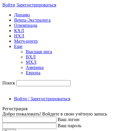
Войти
Зарегиcтрироваться
Динамо
Betera-Экстралига
Олимпиада
КХЛ
НХЛ
Матч-центр
Еще
Высшая лига
ВХЛ
МХЛ
Америка
Европа
Поиск
Войти / Зарегистрироваться
Регистрация
Добро пожаловать! Войдите в свою учётную запись
Ваш логин
Ваш пароль