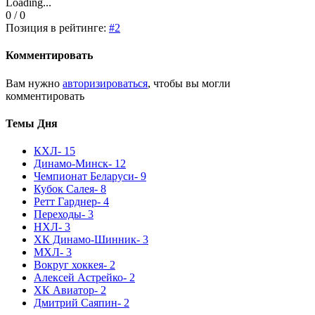
Loading...
0 / 0
Позиция в рейтинге:
#2
Комментировать
Вам нужно
авторизироваться
, чтобы вы могли
комментировать
Темы Дня
КХЛ
- 15
Динамо-Минск
- 12
Чемпионат Беларуси
- 9
Кубок Салея
- 8
Ретт Гарднер
- 4
Переходы
- 3
НХЛ
- 3
ХК Динамо-Шинник
- 3
МХЛ
- 3
Вокруг хоккея
- 2
Алексей Астрейко
- 2
ХК Авиатор
- 2
Дмитрий Саяпин
- 2