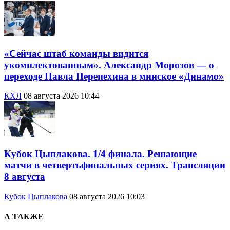
«Сейчас штаб команды видится
укомплектованным». Александр Морозов — о
переходе Павла Перепехина в минское «Динамо»
КХЛ
08 августа 2026 10:44
Кубок Цыплакова. 1/4 финала. Решающие
матчи в четвертьфинальных сериях. Трансляции
8 августа
Кубок Цыплакова
08 августа 2026 10:03
А ТАКЖЕ