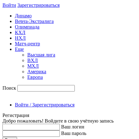
Войти
Зарегиcтрироваться
Динамо
Betera-Экстралига
Олимпиада
КХЛ
НХЛ
Матч-центр
Еще
Высшая лига
ВХЛ
МХЛ
Америка
Европа
Поиск
Войти / Зарегистрироваться
Регистрация
Добро пожаловать! Войдите в свою учётную запись
Ваш логин
Ваш пароль