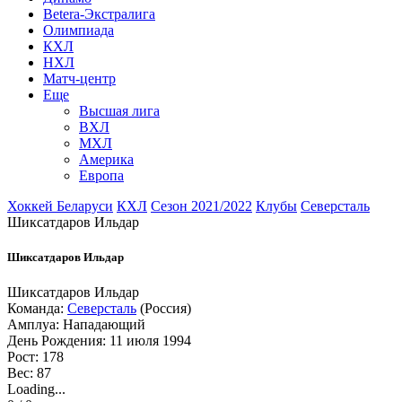
Betera-Экстралига
Олимпиада
КХЛ
НХЛ
Матч-центр
Еще
Высшая лига
ВХЛ
МХЛ
Америка
Европа
Хоккей Беларуси
КХЛ
Сезон 2021/2022
Клубы
Северсталь
Шиксатдаров Ильдар
Шиксатдаров Ильдар
Шиксатдаров Ильдар
Команда:
Северсталь
(Россия)
Амплуа: Нападающий
День Рождения: 11 июля 1994
Рост: 178
Вес: 87
Loading...