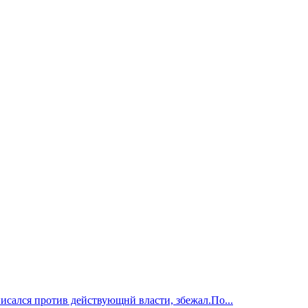
исался против действующнй власти, збежал.По...