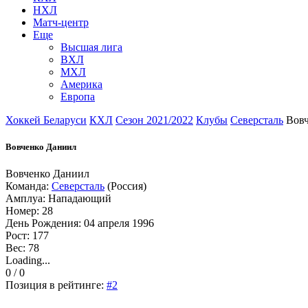
НХЛ
Матч-центр
Еще
Высшая лига
ВХЛ
МХЛ
Америка
Европа
Хоккей Беларуси
КХЛ
Сезон 2021/2022
Клубы
Северсталь
Вов
Вовченко Даниил
Вовченко Даниил
Команда:
Северсталь
(Россия)
Амплуа: Нападающий
Номер: 28
День Рождения: 04 апреля 1996
Рост: 177
Вес: 78
Loading...
0 / 0
Позиция в рейтинге:
#2