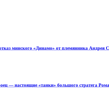
отказ минского «Динамо» от племянника Андрея С
роец — настоящие «танки» большого стратега Ро