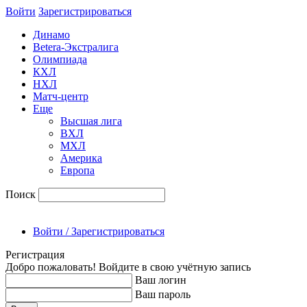
Войти
Зарегиcтрироваться
Динамо
Betera-Экстралига
Олимпиада
КХЛ
НХЛ
Матч-центр
Еще
Высшая лига
ВХЛ
МХЛ
Америка
Европа
Поиск
Войти / Зарегистрироваться
Регистрация
Добро пожаловать! Войдите в свою учётную запись
Ваш логин
Ваш пароль