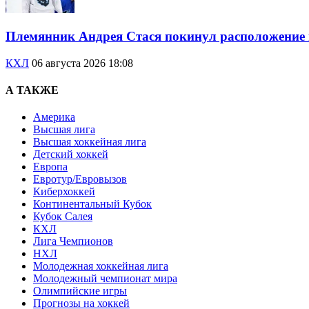
Племянник Андрея Стася покинул расположение
КХЛ
06 августа 2026 18:08
А ТАКЖЕ
Америка
Высшая лига
Высшая хоккейная лига
Детский хоккей
Европа
Евротур/Евровызов
Киберхоккей
Континентальный Кубок
Кубок Салея
КХЛ
Лига Чемпионов
НХЛ
Молодежная хоккейная лига
Молодежный чемпионат мира
Олимпийские игры
Прогнозы на хоккей