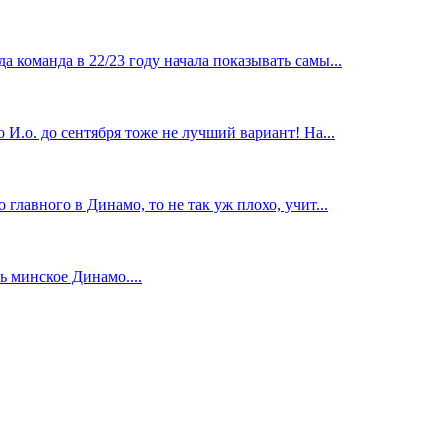
 команда в 22/23 году начала показывать самы...
И.о. до сентября тоже не лучший вариант! На...
главного в Динамо, то не так уж плохо, учит...
 минское Динамо....