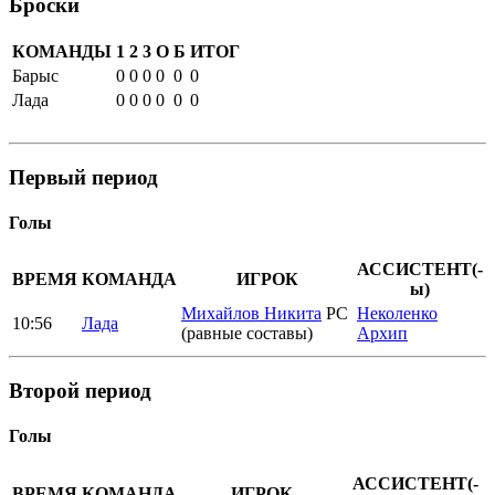
Броски
КОМАНДЫ
1
2
3
О
Б
ИТОГ
Барыс
0
0
0
0
0
0
Лада
0
0
0
0
0
0
Первый период
Голы
АССИСТЕНТ(-
ВРЕМЯ
КОМАНДА
ИГРОК
ы)
Михайлов Никита
РС
Неколенко
10:56
Лада
(равные составы)
Архип
Второй период
Голы
АССИСТЕНТ(-
ВРЕМЯ
КОМАНДА
ИГРОК