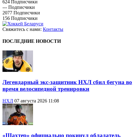
624
Подписчики
---
Подписчики
2077
Подписчики
156
Подписчики
Свяжитесь с нами:
Контакты
ПОСЛЕДНИЕ НОВОСТИ
Легендарный экс-защитник НХЛ сбил бегуна во
время велосипедной тренировки
НХЛ
07 августа 2026 11:08
«Шахтер» официально покинул обладатель