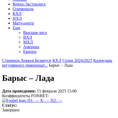
Betera-Экстралига
Олимпиада
КХЛ
НХЛ
Матч-центр
Еще
Высшая лига
ВХЛ
МХЛ
Америка
Европа
Страница Хоккея Беларуси
КХЛ
Сезон 2024/2025
Календарь
регулярного чемпионат...
Барыс – Лада
Барыс – Лада
Дата проведения:
15 февраля 2025 15:00
Коэффициенты FONBET:
П1: —
X: —
П2: —
Статус:
Завершен