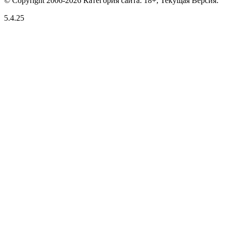
© Copyright 2006-2026 Категория сайта: 18+, Текущая Версия:
5.4.25