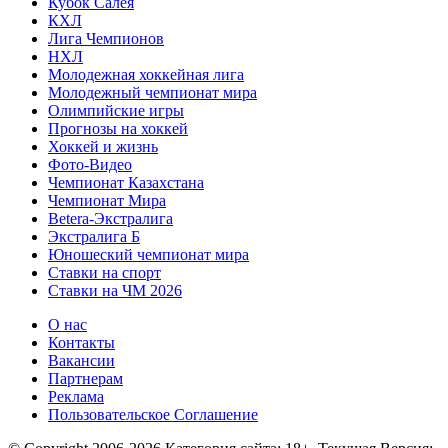
Кубок Салея
КХЛ
Лига Чемпионов
НХЛ
Молодежная хоккейная лига
Молодежный чемпионат мира
Олимпийские игры
Прогнозы на хоккей
Хоккей и жизнь
Фото-Видео
Чемпионат Казахстана
Чемпионат Мира
Betera-Экстралига
Экстралига Б
Юношеский чемпионат мира
Ставки на спорт
Ставки на ЧМ 2026
О нас
Контакты
Вакансии
Партнерам
Реклама
Пользовательское Соглашение