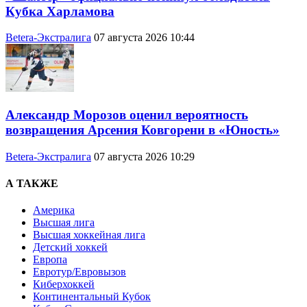
Кубка Харламова
Betera-Экстралига
07 августа 2026 10:44
Александр Морозов оценил вероятность
возвращения Арсения Ковгорени в «Юность»
Betera-Экстралига
07 августа 2026 10:29
А ТАКЖЕ
Америка
Высшая лига
Высшая хоккейная лига
Детский хоккей
Европа
Евротур/Евровызов
Киберхоккей
Континентальный Кубок