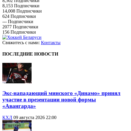
8,502
Подписчики
8,153
Подписчики
14,008
Подписчики
624
Подписчики
---
Подписчики
2077
Подписчики
156
Подписчики
Свяжитесь с нами:
Контакты
ПОСЛЕДНИЕ НОВОСТИ
Экс-нападающий минского «Динамо» принял
участие в презентации новой формы
«Авангарда»
КХЛ
09 августа 2026 22:00