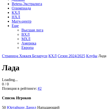
Betera-Экстралига
Олимпиада
КХЛ
НХЛ
Матч-центр
Еще
Высшая лига
ВХЛ
МХЛ
Америка
Европа
Страница Хоккея Беларуси
КХЛ
Сезон 2024/2025
Клубы
Лада
Лада
Loading...
0 / 0
Позиция в рейтинге:
#2
Список Игроков
50
Юртайкин Данил
Нападающий