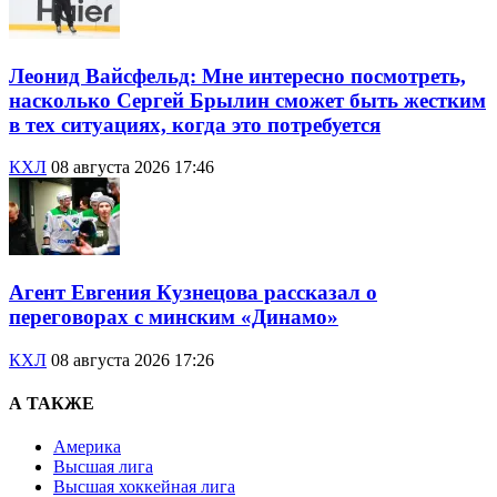
Леонид Вайсфельд: Мне интересно посмотреть,
насколько Сергей Брылин сможет быть жестким
в тех ситуациях, когда это потребуется
КХЛ
08 августа 2026 17:46
Агент Евгения Кузнецова рассказал о
переговорах с минским «Динамо»
КХЛ
08 августа 2026 17:26
А ТАКЖЕ
Америка
Высшая лига
Высшая хоккейная лига