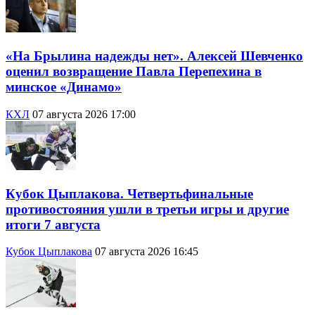
«На Брылина надежды нет». Алексей Шевченко
оценил возвращение Павла Перепехина в
минское «Динамо»
КХЛ
07 августа 2026 17:00
Кубок Цыплакова. Четвертьфинальные
противостояния ушли в третьи игры и другие
итоги 7 августа
Кубок Цыплакова
07 августа 2026 16:45