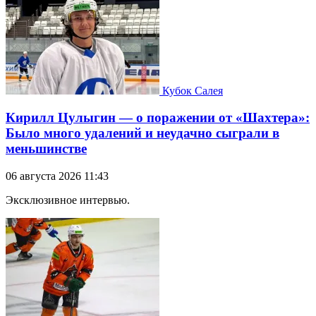
Кубок Салея
Кирилл Цулыгин — о поражении от «Шахтера»:
Было много удалений и неудачно сыграли в
меньшинстве
06 августа 2026 11:43
Эксклюзивное интервью.