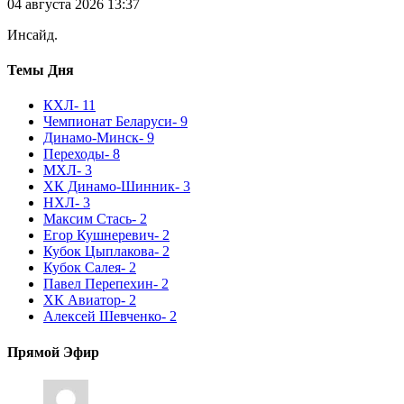
04 августа 2026 13:37
Инсайд.
Темы Дня
КХЛ
- 11
Чемпионат Беларуси
- 9
Динамо-Минск
- 9
Переходы
- 8
МХЛ
- 3
ХК Динамо-Шинник
- 3
НХЛ
- 3
Максим Стась
- 2
Егор Кушнеревич
- 2
Кубок Цыплакова
- 2
Кубок Салея
- 2
Павел Перепехин
- 2
ХК Авиатор
- 2
Алексей Шевченко
- 2
Прямой Эфир