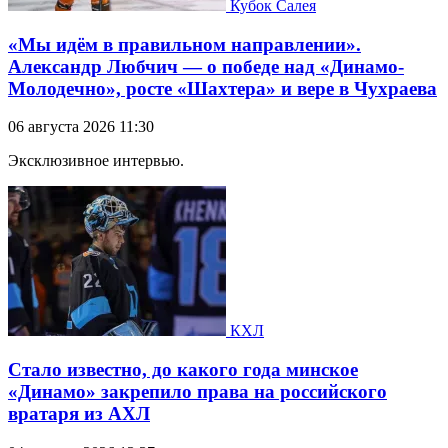
Кубок Салея
«Мы идём в правильном направлении».
Александр Любчич — о победе над «Динамо-
Молодечно», росте «Шахтера» и вере в Чухраева
06 августа 2026 11:30
Эксклюзивное интервью.
КХЛ
Стало известно, до какого года минское
«Динамо» закрепило права на российского
вратаря из АХЛ