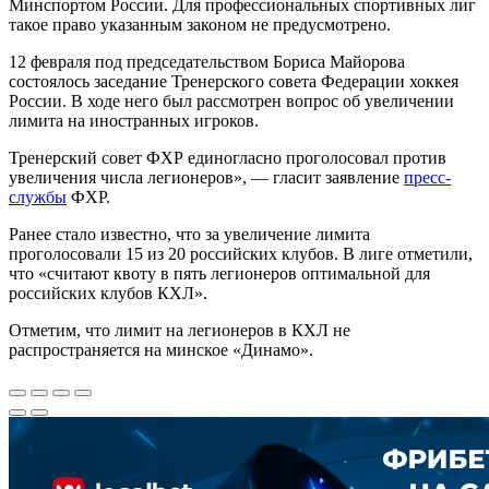
Минспортом России. Для профессиональных спортивных лиг
такое право указанным законом не предусмотрено.
12 февраля под председательством Бориса Майорова
состоялось заседание Тренерского совета Федерации хоккея
России. В ходе него был рассмотрен вопрос об увеличении
лимита на иностранных игроков.
Тренерский совет ФХР единогласно проголосовал против
увеличения числа легионеров», — гласит заявление
пресс-
службы
ФХР.
Ранее стало известно, что за увеличение лимита
проголосовали 15 из 20 российских клубов. В лиге отметили,
что «считают квоту в пять легионеров оптимальной для
российских клубов КХЛ».
Отметим, что лимит на легионеров в КХЛ не
распространяется на минское «Динамо».