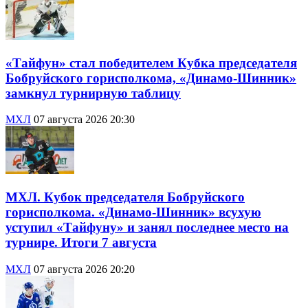
«Тайфун» стал победителем Кубка председателя
Бобруйского горисполкома, «Динамо-Шинник»
замкнул турнирную таблицу
МХЛ
07 августа 2026 20:30
МХЛ. Кубок председателя Бобруйского
горисполкома. «Динамо-Шинник» всухую
уступил «Тайфуну» и занял последнее место на
турнире. Итоги 7 августа
МХЛ
07 августа 2026 20:20