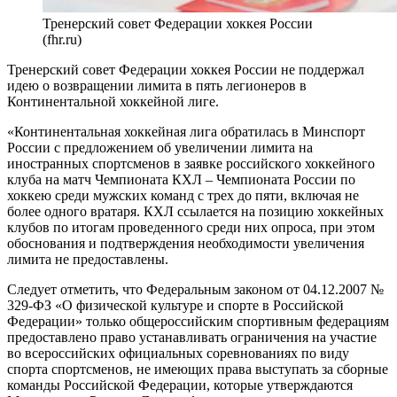
Тренерский совет Федерации хоккея России
(fhr.ru)
Тренерский совет Федерации хоккея России не поддержал
идею о возвращении лимита в пять легионеров в
Континентальной хоккейной лиге.
«Континентальная хоккейная лига обратилась в Минспорт
России с предложением об увеличении лимита на
иностранных спортсменов в заявке российского хоккейного
клуба на матч Чемпионата КХЛ – Чемпионата России по
хоккею среди мужских команд с трех до пяти, включая не
более одного вратаря. КХЛ ссылается на позицию хоккейных
клубов по итогам проведенного среди них опроса, при этом
обоснования и подтверждения необходимости увеличения
лимита не предоставлены.
Следует отметить, что Федеральным законом от 04.12.2007 №
329-ФЗ «О физической культуре и спорте в Российской
Федерации» только общероссийским спортивным федерациям
предоставлено право устанавливать ограничения на участие
во всероссийских официальных соревнованиях по виду
спорта спортсменов, не имеющих права выступать за сборные
команды Российской Федерации, которые утверждаются