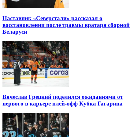
Наставник «Северстали» рассказал о
восстановлении после травмы вратаря сборной
Беларуси
Вячеслав Грецкий поделился ожиданиями от
первого в карьере плей-офф Кубка Гагарина