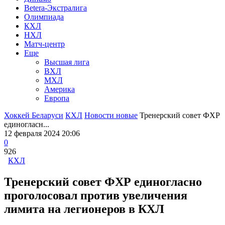
Betera-Экстралига
Олимпиада
КХЛ
НХЛ
Матч-центр
Еще
Высшая лига
ВХЛ
МХЛ
Америка
Европа
Хоккей Беларуси
КХЛ
Новости новые
Тренерский совет ФХР
единогласн...
12 февраля 2024 20:06
0
926
КХЛ
Тренерский совет ФХР единогласно
проголосовал против увеличения
лимита на легионеров в КХЛ