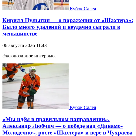
Кубок Салея
Кирилл Цулыгин — о поражении от «Шахтера»:
Было много удалений и неудачно сыграли в
меньшинстве
06 августа 2026 11:43
Эксклюзивное интервью.
Кубок Салея
«Мы идём в правильном направлении».
Александр Любчич — о победе над «Динамо-
Молодечно», росте «Шахтера» и вере в Чухраева