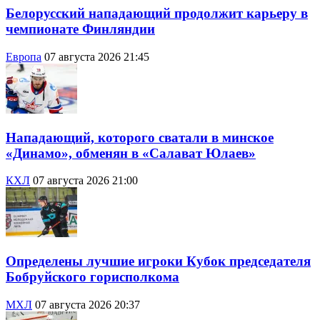
Белорусский нападающий продолжит карьеру в
чемпионате Финляндии
Европа
07 августа 2026 21:45
Нападающий, которого сватали в минское
«Динамо», обменян в «Салават Юлаев»
КХЛ
07 августа 2026 21:00
Определены лучшие игроки Кубок председателя
Бобруйского горисполкома
МХЛ
07 августа 2026 20:37