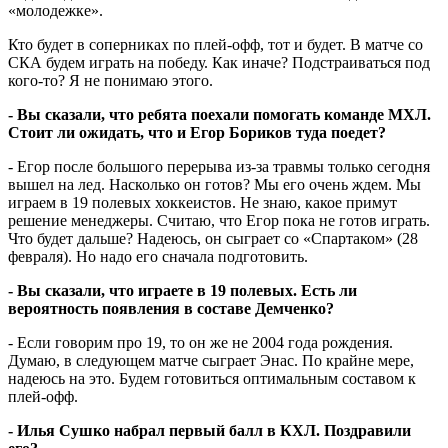
«молодежке».
Кто будет в соперниках по плей-офф, тот и будет. В матче со
СКА будем играть на победу. Как иначе? Подстраиваться под
кого-то? Я не понимаю этого.
- Вы сказали, что ребята поехали помогать команде МХЛ.
Стоит ли ожидать, что и Егор Бориков туда поедет?
- Егор после большого перерыва из-за травмы только сегодня
вышел на лед. Насколько он готов? Мы его очень ждем. Мы
играем в 19 полевых хоккеистов. Не знаю, какое примут
решение менеджеры. Считаю, что Егор пока не готов играть.
Что будет дальше? Надеюсь, он сыграет со «Спартаком» (28
февраля). Но надо его сначала подготовить.
- Вы сказали, что играете в 19 полевых. Есть ли
вероятность появления в составе Демченко?
- Если говорим про 19, то он же не 2004 года рождения.
Думаю, в следующем матче сыграет Энас. По крайне мере,
надеюсь на это. Будем готовиться оптимальным составом к
плей-офф.
- Илья Сушко набрал первый балл в КХЛ. Поздравили