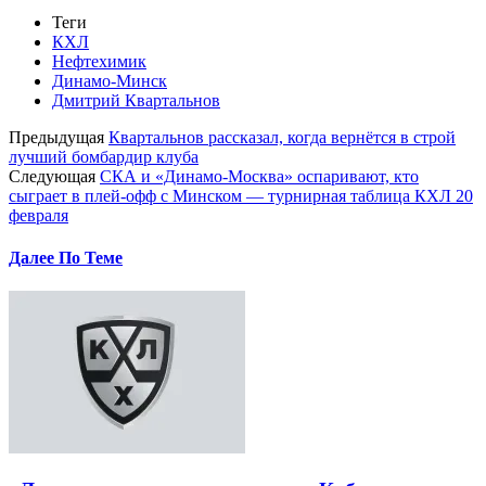
Теги
КХЛ
Нефтехимик
Динамо-Минск
Дмитрий Квартальнов
Предыдущая
Квартальнов рассказал, когда вернётся в строй
лучший бомбардир клуба
Следующая
СКА и «Динамо-Москва» оспаривают, кто
сыграет в плей-офф с Минском — турнирная таблица КХЛ 20
февраля
Далее По Теме