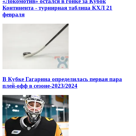
«Локомотив» остался в гонке за Кубок
Континента - турнирная таблица КХЛ 21
февраля
В Кубке Гагарина определилась первая пара
плей-офф в сезоне-2023/2024