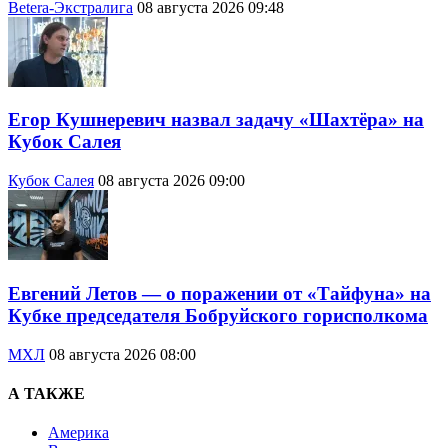
Betera-Экстралига
08 августа 2026 09:48
Егор Кушнеревич назвал задачу «Шахтёра» на
Кубок Салея
Кубок Салея
08 августа 2026 09:00
Евгений Летов — о поражении от «Тайфуна» на
Кубке председателя Бобруйского горисполкома
МХЛ
08 августа 2026 08:00
А ТАКЖЕ
Америка