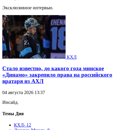
Эксклюзивное интервью.
КХЛ
Стало известно, до какого года минское
«Динамо» закрепило права на российского
вратаря из АХЛ
04 августа 2026 13:37
Инсайд.
Темы Дня
КХЛ
- 12