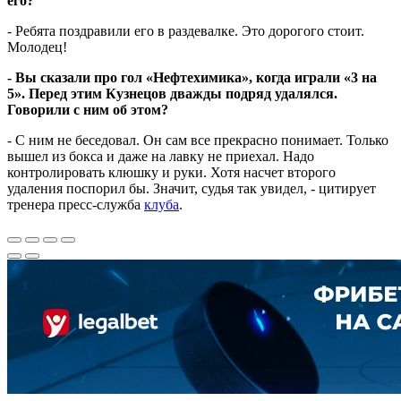
его?
- Ребята поздравили его в раздевалке. Это дорогого стоит.
Молодец!
- Вы сказали про гол «Нефтехимика», когда играли «3 на
5». Перед этим Кузнецов дважды подряд удалялся.
Говорили с ним об этом?
- С ним не беседовал. Он сам все прекрасно понимает. Только
вышел из бокса и даже на лавку не приехал. Надо
контролировать клюшку и руки. Хотя насчет второго
удаления поспорил бы. Значит, судья так увидел, - цитирует
тренера пресс-служба
клуба
.