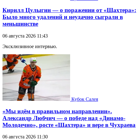
Кирилл Цулыгин — о поражении от «Шахтера»:
Было много удалений и неудачно сыграли в
меньшинстве
06 августа 2026 11:43
Эксклюзивное интервью.
Кубок Салея
«Мы идём в правильном направлении».
Александр Любчич — о победе над «Динамо-
Молодечно», росте «Шахтера» и вере в Чухраева
06 августа 2026 11:30