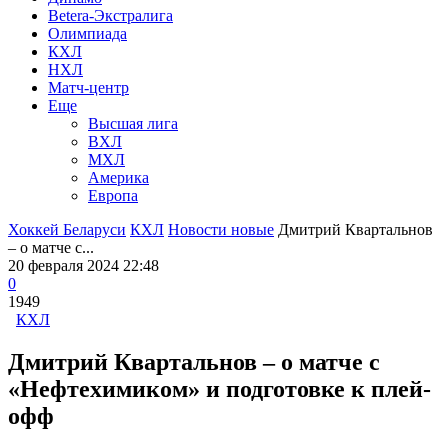
Betera-Экстралига
Олимпиада
КХЛ
НХЛ
Матч-центр
Еще
Высшая лига
ВХЛ
МХЛ
Америка
Европа
Хоккей Беларуси
КХЛ
Новости новые
Дмитрий Квартальнов
– о матче с...
20 февраля 2024 22:48
0
1949
КХЛ
Дмитрий Квартальнов – о матче с
«Нефтехимиком» и подготовке к плей-
офф