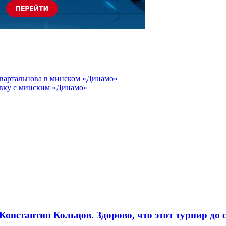
Квартальнова в минском «Динамо»
вку с минским «Динамо»
нстантин Кольцов. Здорово, что этот турнир до с