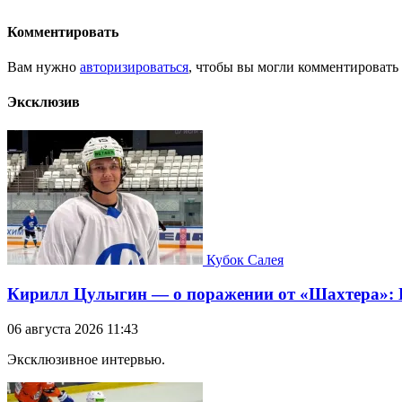
Комментировать
Вам нужно
авторизироваться
, чтобы вы могли комментировать
Эксклюзив
Кубок Салея
Кирилл Цулыгин — о поражении от «Шахтера»: Б
06 августа 2026 11:43
Эксклюзивное интервью.