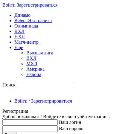
Войти
Зарегиcтрироваться
Динамо
Betera-Экстралига
Олимпиада
КХЛ
НХЛ
Матч-центр
Еще
Высшая лига
ВХЛ
МХЛ
Америка
Европа
Поиск
Войти / Зарегистрироваться
Регистрация
Добро пожаловать! Войдите в свою учётную запись
Ваш логин
Ваш пароль