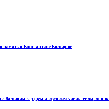
в память о Константине Кольцове
и с большим сердцем и крепким характером, они 