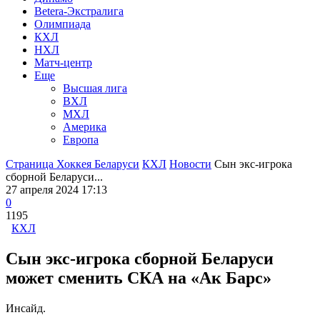
Betera-Экстралига
Олимпиада
КХЛ
НХЛ
Матч-центр
Еще
Высшая лига
ВХЛ
МХЛ
Америка
Европа
Страница Хоккея Беларуси
КХЛ
Новости
Сын экс-игрока
сборной Беларуси...
27 апреля 2024 17:13
0
1195
КХЛ
Сын экс-игрока сборной Беларуси
может сменить СКА на «Ак Барс»
Инсайд.