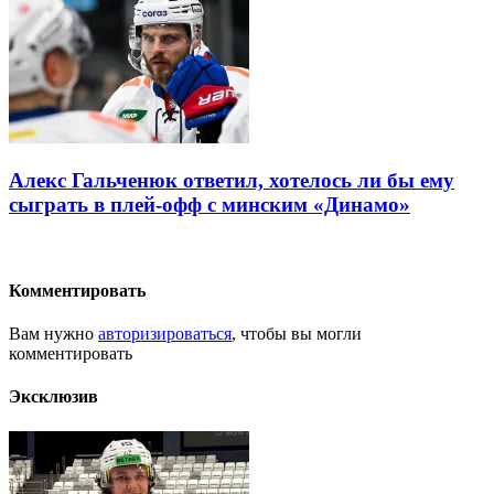
Алекс Гальченюк ответил, хотелось ли бы ему
сыграть в плей-офф с минским «Динамо»
Комментировать
Вам нужно
авторизироваться
, чтобы вы могли
комментировать
Эксклюзив