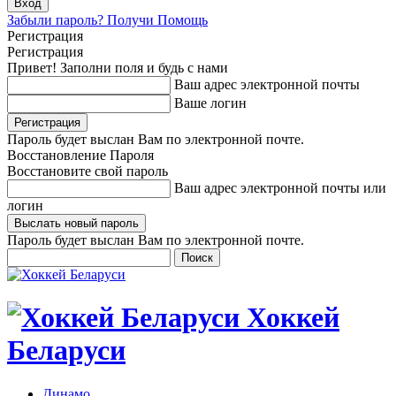
Забыли пароль? Получи Помощь
Регистрация
Регистрация
Привет! Заполни поля и будь с нами
Ваш адрес электронной почты
Ваше логин
Пароль будет выслан Вам по электронной почте.
Восстановление Пароля
Восстановите свой пароль
Ваш адрес электронной почты или
логин
Пароль будет выслан Вам по электронной почте.
Хоккей
Беларуси
Динамо