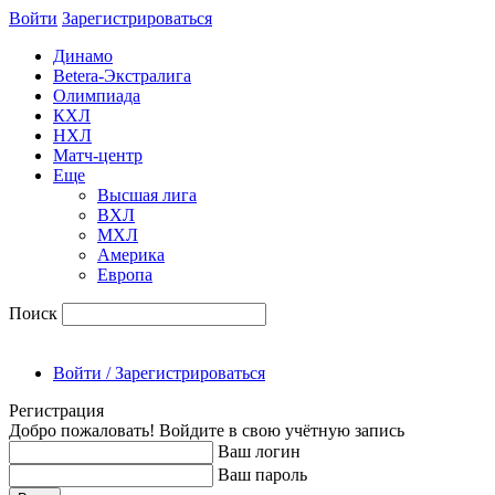
Войти
Зарегиcтрироваться
Динамо
Betera-Экстралига
Олимпиада
КХЛ
НХЛ
Матч-центр
Еще
Высшая лига
ВХЛ
МХЛ
Америка
Европа
Поиск
Войти / Зарегистрироваться
Регистрация
Добро пожаловать! Войдите в свою учётную запись
Ваш логин
Ваш пароль