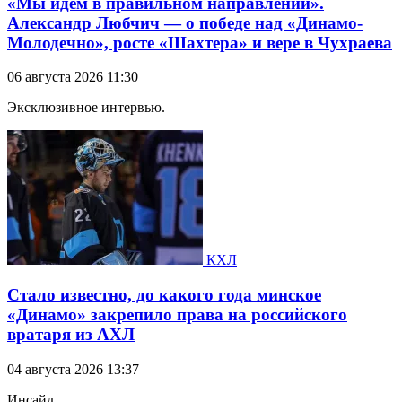
«Мы идём в правильном направлении».
Александр Любчич — о победе над «Динамо-
Молодечно», росте «Шахтера» и вере в Чухраева
06 августа 2026 11:30
Эксклюзивное интервью.
КХЛ
Стало известно, до какого года минское
«Динамо» закрепило права на российского
вратаря из АХЛ
04 августа 2026 13:37
Инсайд.