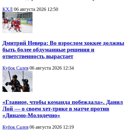
КХЛ
06 августа 2026 12:50
Дмитрий Невера: Во взрослом хоккее должны
быть более обдуманные решения и
ответственность вырастает
Кубок Салея
06 августа 2026 12:34
«Главное, чтобы команда побеждала». Данил
Лой — о своем хет-трике в матче против
«Динамо-Молодечно»
Кубок Салея
06 августа 2026 12:19