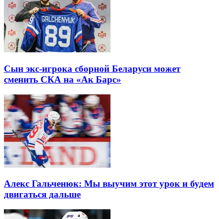
Сын экс-игрока сборной Беларуси может
сменить СКА на «Ак Барс»
Алекс Гальченюк: Мы выучим этот урок и будем
двигаться дальше