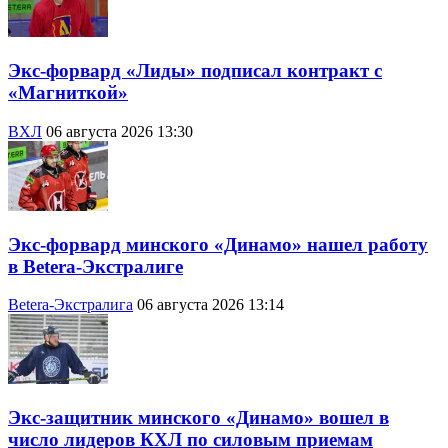
Экс-форвард «Лиды» подписал контракт с
«Магниткой»
ВХЛ
06 августа 2026 13:30
Экс-форвард минского «Динамо» нашел работу
в Betera-Экстралиге
Betera-Экстралига
06 августа 2026 13:14
Экс-защитник минского «Динамо» вошел в
число лидеров КХЛ по силовым приемам