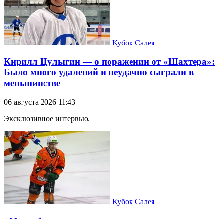
Кубок Салея
Кирилл Цулыгин — о поражении от «Шахтера»:
Было много удалений и неудачно сыграли в
меньшинстве
06 августа 2026 11:43
Эксклюзивное интервью.
Кубок Салея