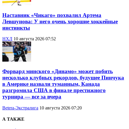
Наставник «Чикаго» похвалил Артема
Левшунова: У него очень хорошие хоккейные
инстинкты
НХЛ
10 августа 2026 07:52
Форвард минского «Динамо» может побить
несколько клубных рекордов, будущее Пинчука
в Америке назвали туманным, Канада
разгромила США в финале престижного
турнира — все за вчера
Betera-Экстралига
10 августа 2026 07:20
А ТАКЖЕ