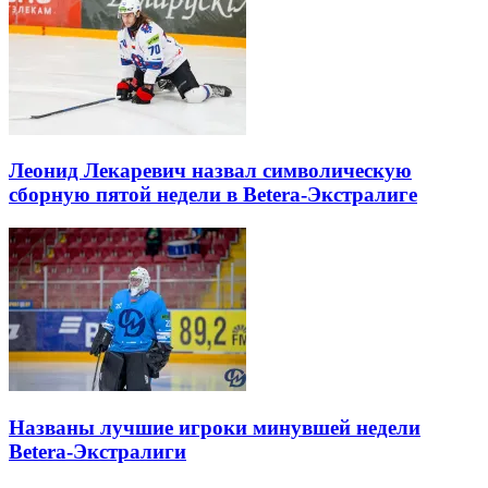
Леонид Лекаревич назвал символическую
сборную пятой недели в Betera-Экстралиге
Названы лучшие игроки минувшей недели
Betera-Экстралиги