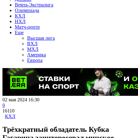
Betera-Экстралига
Олимпиада
КХЛ
НХЛ
Матч-центр
Еще
Высшая лига
ВХЛ
МХЛ
Америка
Европа
02 мая 2024 16:30
0
16110
КХЛ
Трёхкратный обладатель Кубка
Гагарина заинтересовал минское