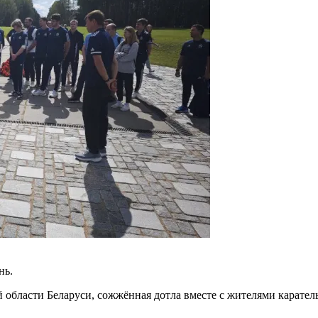
нь.
бласти Беларуси, сожжённая дотла вместе с жителями карательны