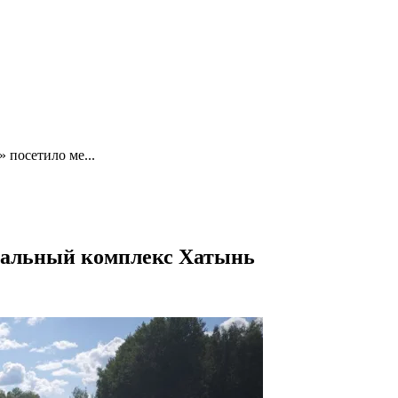
 посетило ме...
иальный комплекс Хатынь