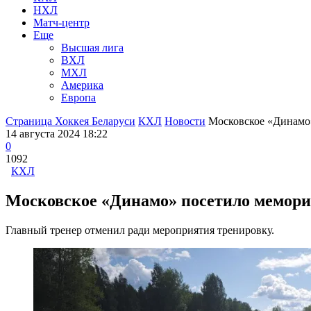
НХЛ
Матч-центр
Еще
Высшая лига
ВХЛ
МХЛ
Америка
Европа
Страница Хоккея Беларуси
КХЛ
Новости
Московское «Динамо»
14 августа 2024 18:22
0
1092
КХЛ
Московское «Динамо» посетило мемор
Главный тренер отменил ради мероприятия тренировку.