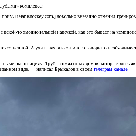
олубыми» комплекса:
рим. Belarushockey.com.] довольно внезапно отменил тренировк
 с какой-то эмоциональной накачкой, как это бывает на чемпион
чественной. А учитывая, что он много говорит о необходимости
личными экспозициям. Трубы сожженных домов, которые здесь 
возданном виде, — написал Ерыкалов в своем
телеграм-канале
.