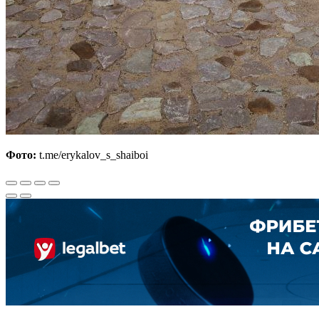
Фото:
t.me/erykalov_s_shaiboi