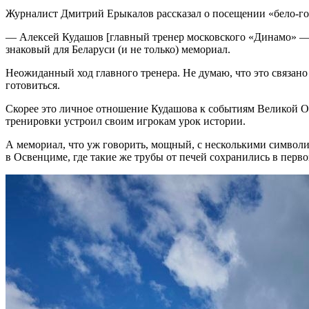
Журналист Дмитрий Ерыкалов рассказал о посещении «бело-г
— Алексей Кудашов [главный тренер московского «Динамо» — п
знаковый для Беларуси (и не только) мемориал.
Неожиданный ход главного тренера. Не думаю, что это связано
готовиться.
Скорее это личное отношение Кудашова к событиям Великой Оте
тренировки устроил своим игрокам урок истории.
А мемориал, что уж говорить, мощный, с несколькими симво
в Освенциме, где такие же трубы от печей сохранились в пер