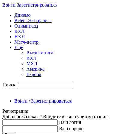
Войти
Зарегиcтрироваться
Динамо
Betera-Экстралига
Олимпиада
КХЛ
НХЛ
Матч-центр
Еще
Высшая лига
ВХЛ
МХЛ
Америка
Европа
Поиск
Войти / Зарегистрироваться
Регистрация
Добро пожаловать! Войдите в свою учётную запись
Ваш логин
Ваш пароль