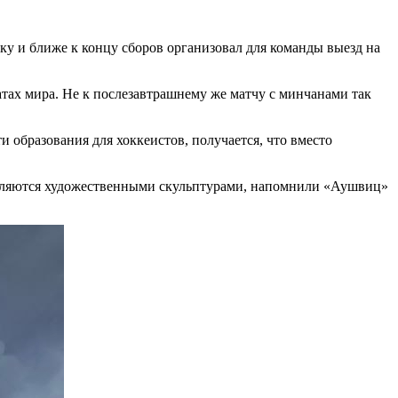
у и ближе к концу сборов организовал для команды выезд на
атах мира. Не к послезавтрашнему же матчу с минчанами так
 образования для хоккеистов, получается, что вместо
являются художественными скульптурами, напомнили «Аушвиц»