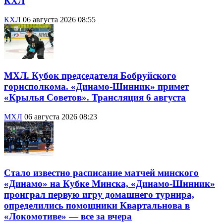
КХЛ
КХЛ
06 августа 2026 08:55
МХЛ. Кубок председателя Бобруйского
горисполкома. «Динамо-Шинник» примет
«Крылья Советов». Трансляция 6 августа
МХЛ
06 августа 2026 08:23
Стало известно расписание матчей минского
«Динамо» на Кубке Минска, «Динамо-Шинник»
проиграл первую игру домашнего турнира,
определились помощники Квартальнова в
«Локомотиве» — все за вчера