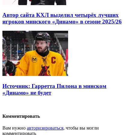
Автор сайта КХЛ выделил четырёх лучших
игроков минского «Динамо» в сезоне 2025/26
Источник: Гарретта Пилона в минском
«Динамо» не будет
Комментировать
Вам нужно
авторизироваться
, чтобы вы могли
комментировать