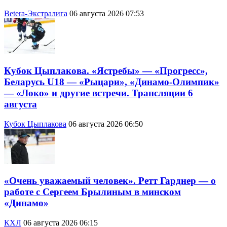
Betera-Экстралига
06 августа 2026 07:53
Кубок Цыплакова. «Ястребы» — «Прогресс»,
Беларусь U18 — «Рыцари», «Динамо-Олимпик»
— «Локо» и другие встречи. Трансляции 6
августа
Кубок Цыплакова
06 августа 2026 06:50
«Очень уважаемый человек». Ретт Гарднер — о
работе с Сергеем Брылиным в минском
«Динамо»
КХЛ
06 августа 2026 06:15