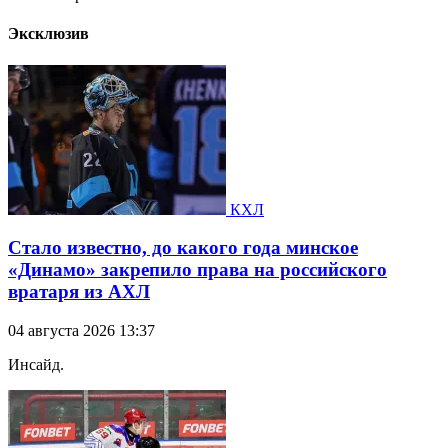
Эксклюзив
КХЛ
Стало известно, до какого года минское
«Динамо» закрепило права на российского
вратаря из АХЛ
04 августа 2026 13:37
Инсайд.