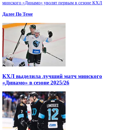
минского «Динамо» уволят первым в сезоне КХЛ
Далее По Теме
КХЛ выделила лучший матч минского
«Динамо» в сезоне 2025/26