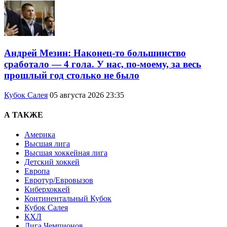
Андрей Мезин: Наконец-то большинство
сработало — 4 гола. У нас, по-моему, за весь
прошлый год столько не было
Кубок Салея
05 августа 2026 23:35
А ТАКЖЕ
Америка
Высшая лига
Высшая хоккейная лига
Детский хоккей
Европа
Евротур/Евровызов
Киберхоккей
Континентальный Кубок
Кубок Салея
КХЛ
Лига Чемпионов