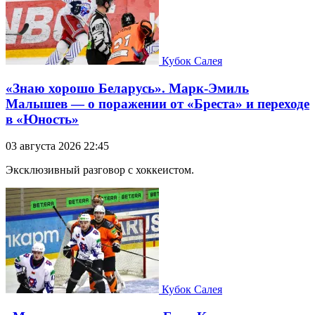
Кубок Салея
«Знаю хорошо Беларусь». Марк-Эмиль
Малышев — о поражении от «Бреста» и переходе
в «Юность»
03 августа 2026 22:45
Эксклюзивный разговор с хоккеистом.
Кубок Салея