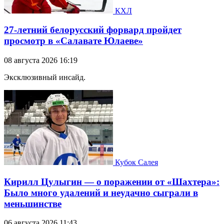
КХЛ
27-летний белорусский форвард пройдет
просмотр в «Салавате Юлаеве»
08 августа 2026 16:19
Эксклюзивный инсайд.
Кубок Салея
Кирилл Цулыгин — о поражении от «Шахтера»:
Было много удалений и неудачно сыграли в
меньшинстве
06 августа 2026 11:43