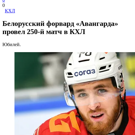
0
КХЛ
Белорусский форвард «Авангарда»
провел 250-й матч в КХЛ
Юбилей.