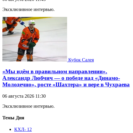
Эксклюзивное интервью.
Кубок Салея
«Мы идём в правильном направлении».
Александр Любчич — о победе над «Динамо-
Молодечно», росте «Шахтера» и вере в Чухраева
06 августа 2026 11:30
Эксклюзивное интервью.
Темы Дня
КХЛ
- 12