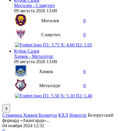
Кубок Салея
Могилев - Славутич
09 августа 2026 13:00
Могилев
0
Славутич
0
П1: 3.75
X: 4.60
П2: 1.65
Кубок Салея
Химик - Металлург
09 августа 2026 13:00
Химик
0
Металлург
0
П1: 5.50
X: 5.10
П2: 1.40
Страница Хоккея Беларуси
КХЛ
Новости
Белорусский
форвард «Авангарда»...
04 ноября 2024 12:32
0