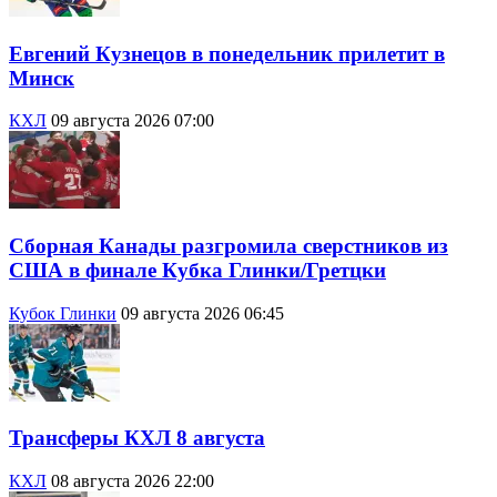
Евгений Кузнецов в понедельник прилетит в
Минск
КХЛ
09 августа 2026 07:00
Сборная Канады разгромила сверстников из
США в финале Кубка Глинки/Гретцки
Кубок Глинки
09 августа 2026 06:45
Трансферы КХЛ 8 августа
КХЛ
08 августа 2026 22:00