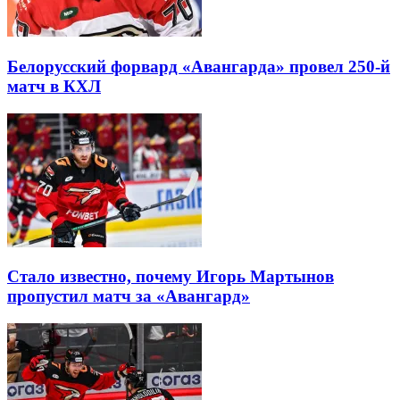
Белорусский форвард «Авангарда» провел 250-й
матч в КХЛ
Стало известно, почему Игорь Мартынов
пропустил матч за «Авангард»