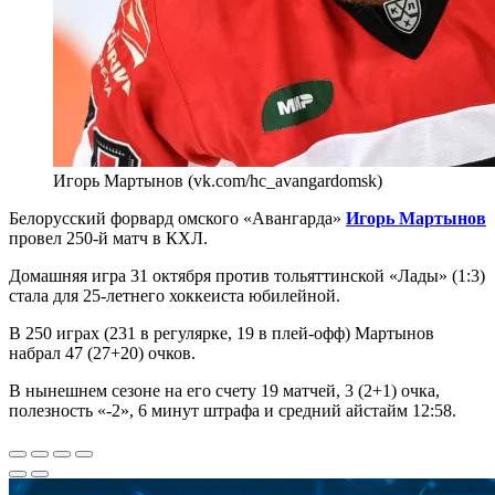
Игорь Мартынов (vk.com/hc_avangardomsk)
Белорусский форвард омского «Авангарда»
Игорь Мартынов
провел 250-й матч в КХЛ.
Домашняя игра 31 октября против тольяттинской «Лады» (1:3)
стала для 25-летнего хоккеиста юбилейной.
В 250 играх (231 в регулярке, 19 в плей-офф) Мартынов
набрал 47 (27+20) очков.
В нынешнем сезоне на его счету 19 матчей, 3 (2+1) очка,
полезность «-2», 6 минут штрафа и средний айстайм 12:58.