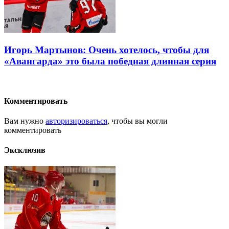
Игорь Мартынов: Очень хотелось, чтобы для
«Авангарда» это была победная длинная серия
Комментировать
Вам нужно
авторизироваться
, чтобы вы могли
комментировать
Эксклюзив