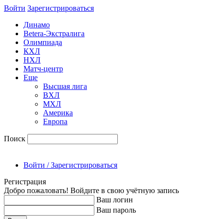
Войти
Зарегиcтрироваться
Динамо
Betera-Экстралига
Олимпиада
КХЛ
НХЛ
Матч-центр
Еще
Высшая лига
ВХЛ
МХЛ
Америка
Европа
Поиск
Войти / Зарегистрироваться
Регистрация
Добро пожаловать! Войдите в свою учётную запись
Ваш логин
Ваш пароль