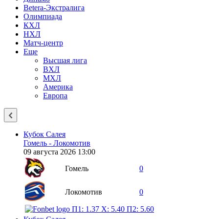
Betera-Экстралига
Олимпиада
КХЛ
НХЛ
Матч-центр
Еще
Высшая лига
ВХЛ
МХЛ
Америка
Европа
Кубок Салея
Гомель - Локомотив
09 августа 2026 13:00
Гомель
0
Локомотив
0
П1: 1.37
X: 5.40
П2: 5.60