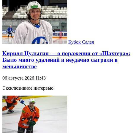
Кубок Салея
Кирилл Цулыгин — о поражении от «Шахтера»:
Было много удалений и неудачно сыграли в
меньшинстве
06 августа 2026 11:43
Эксклюзивное интервью.