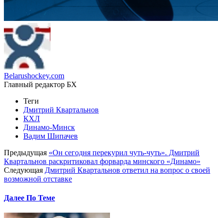
Belarushockey.com
Главный редактор БХ
Теги
Дмитрий Квартальнов
КХЛ
Динамо-Минск
Вадим Шипачев
Предыдущая
«Он сегодня перекурил чуть-чуть». Дмитрий
Квартальнов раскритиковал форварда минского «Динамо»
Следующая
Дмитрий Квартальнов ответил на вопрос о своей
возможной отставке
Далее По Теме