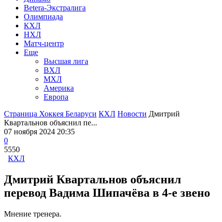
Betera-Экстралига
Олимпиада
КХЛ
НХЛ
Матч-центр
Еще
Высшая лига
ВХЛ
МХЛ
Америка
Европа
Страница Хоккея Беларуси
КХЛ
Новости
Дмитрий
Квартальнов объяснил пе...
07 ноября 2024 20:35
0
5550
КХЛ
Дмитрий Квартальнов объяснил
перевод Вадима Шипачёва в 4-е звено
Мнение тренера.