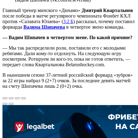
Главный тренер минского «Динамо»
Дмитрий Квартальнов
после победы в матче регулярного чемпионата Фонбет КХЛ
против «Салавата Юлаева» (
3:2 Б
) рассказал, почему поставил
форварда
Вадима Шипачева
в четвертое звено команды.
— Вадим Шипачев в четвертом звене. По какой причине?
— Мы так распределили роли, поставили его с молодыми
ребятами. Дали кому-то отдохнуть. На следующую игру
посмотрим. Ротируем ли кого-то, пока не готов ответить, —
передает слова Квартальнова Belarushockey.com.
В нынешнем сезоне 37-летний российский форвард «зубров»
за 22 игры набрал 9 (2+7) очков. За последние девять матчей
на счету Шипачева лишь 2 (0+2) очка.