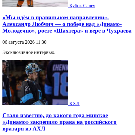
Кубок Салея
«Мы идём в правильном направлении».
Александр Любчич — о победе над «Динамо-
Молодечно», росте «Шахтера» и вере в Чухраева
06 августа 2026 11:30
Эксклюзивное интервью.
КХЛ
Стало известно, до какого года минское
«Динамо» закрепило права на российского
вратаря из АХЛ