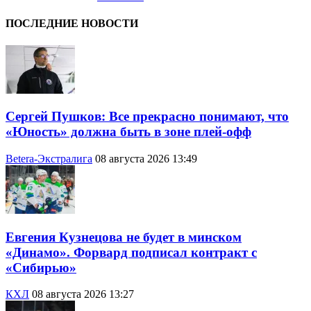
ПОСЛЕДНИЕ НОВОСТИ
Сергей Пушков: Все прекрасно понимают, что
«Юность» должна быть в зоне плей-офф
Betera-Экстралига
08 августа 2026 13:49
Евгения Кузнецова не будет в минском
«Динамо». Форвард подписал контракт с
«Сибирью»
КХЛ
08 августа 2026 13:27