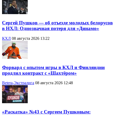
Сергей Пушков — об отъезде молодых белорусов
в НХЛ: Однозначная потеря для «Динамо»
КХЛ
08 августа 2026 13:22
Форвард с опытом игры в КХЛ и Финляндии
продлил контракт с «Шахтёром»
Betera-Экстралига
08 августа 2026 12:48
«Раскатка» №43 с Сергеем Пушковым: