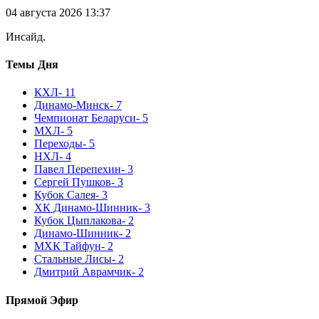
04 августа 2026 13:37
Инсайд.
Темы Дня
КХЛ
- 11
Динамо-Минск
- 7
Чемпионат Беларуси
- 5
МХЛ
- 5
Переходы
- 5
НХЛ
- 4
Павел Перепехин
- 3
Сергей Пушков
- 3
Кубок Салея
- 3
ХК Динамо-Шинник
- 3
Кубок Цыплакова
- 2
Динамо-Шинник
- 2
МХК Тайфун
- 2
Стальные Лисы
- 2
Дмитрий Аврамчик
- 2
Прямой Эфир