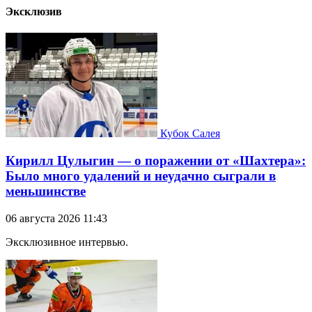
Эксклюзив
Кубок Салея
Кирилл Цулыгин — о поражении от «Шахтера»:
Было много удалений и неудачно сыграли в
меньшинстве
06 августа 2026 11:43
Эксклюзивное интервью.