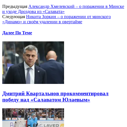
Предыдущая
Александр Хмелевский – о поражении в Минске
и уходе Дроздова из «Салавата»
Следующая
Никита Зоркин – о поражении от минского
«Динамо» и своём удалении в овертайме
Далее По Теме
Дмитрий Квартальнов прокомментировал
победу над «Салаватом Юлаевым»