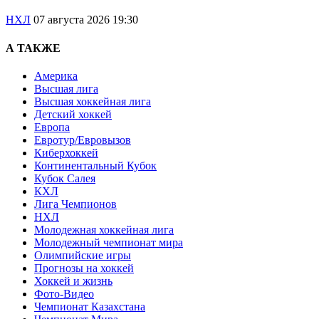
НХЛ
07 августа 2026 19:30
А ТАКЖЕ
Америка
Высшая лига
Высшая хоккейная лига
Детский хоккей
Европа
Евротур/Евровызов
Киберхоккей
Континентальный Кубок
Кубок Салея
КХЛ
Лига Чемпионов
НХЛ
Молодежная хоккейная лига
Молодежный чемпионат мира
Олимпийские игры
Прогнозы на хоккей
Хоккей и жизнь
Фото-Видео
Чемпионат Казахстана