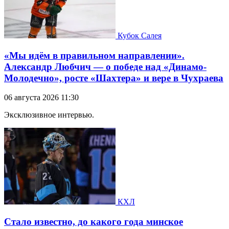
Кубок Салея
«Мы идём в правильном направлении».
Александр Любчич — о победе над «Динамо-
Молодечно», росте «Шахтера» и вере в Чухраева
06 августа 2026 11:30
Эксклюзивное интервью.
КХЛ
Стало известно, до какого года минское