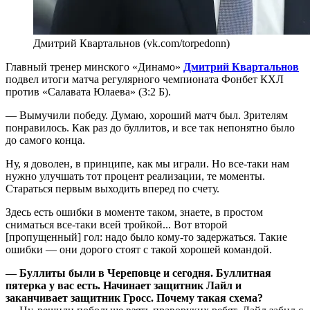
Дмитрий Квартальнов (vk.com/torpedonn)
Главный тренер минского «Динамо»
Дмитрий Квартальнов
подвел итоги матча регулярного чемпионата Фонбет КХЛ
против «Салавата Юлаева» (3:2 Б).
— Вымучили победу. Думаю, хороший матч был. Зрителям
понравилось. Как раз до буллитов, и все так непонятно было
до самого конца.
Ну, я доволен, в принципе, как мы играли. Но все-таки нам
нужно улучшать тот процент реализации, те моменты.
Стараться первым выходить вперед по счету.
Здесь есть ошибки в моменте таком, знаете, в простом
сниматься все-таки всей тройкой... Вот второй
[пропущенный] гол: надо было кому-то задержаться. Такие
ошибки — они дорого стоят с такой хорошей командой.
— Буллиты были в Череповце и сегодня. Буллитная
пятерка у вас есть. Начинает защитник Лайл и
заканчивает защитник Гросс. Почему такая схема?