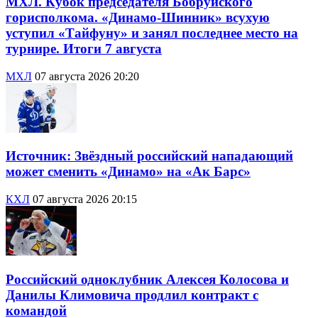
МХЛ. Кубок председателя Бобруйского
горисполкома. «Динамо-Шинник» всухую
уступил «Тайфуну» и занял последнее место на
турнире. Итоги 7 августа
МХЛ
07 августа 2026 20:20
Источник: Звёздный российский нападающий
может сменить «Динамо» на «Ак Барс»
КХЛ
07 августа 2026 20:15
Российский одноклубник Алексея Колосова и
Данилы Климовича продлил контракт с
командой