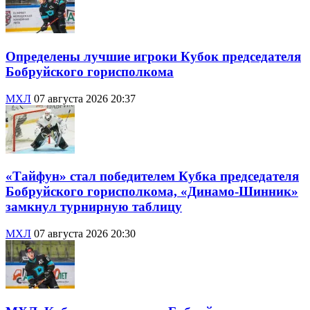
Определены лучшие игроки Кубок председателя
Бобруйского горисполкома
МХЛ
07 августа 2026 20:37
«Тайфун» стал победителем Кубка председателя
Бобруйского горисполкома, «Динамо-Шинник»
замкнул турнирную таблицу
МХЛ
07 августа 2026 20:30