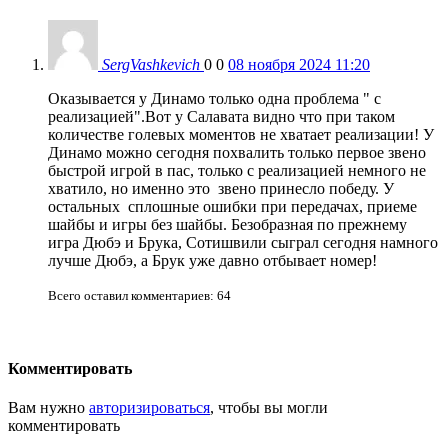
SergVashkevich
0
0
08 ноября 2024 11:20
Оказывается у Динамо только одна проблема " с
реализацией".Вот у Салавата видно что при таком
количестве голевых моментов не хватает реализации! У
Динамо можно сегодня похвалить только первое звено
быстрой игрой в пас, только с реализацией немного не
хватило, но именно это звено принесло победу. У
остальных сплошные ошибки при передачах, приеме
шайбы и игры без шайбы. Безобразная по прежнему
игра Дюбэ и Брука, Сотишвили сыграл сегодня намного
лучше Дюбэ, а Брук уже давно отбывает номер!
Всего оставил комментариев: 64
Комментировать
Вам нужно
авторизироваться
, чтобы вы могли
комментировать