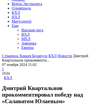
Betera-Экстралига
Олимпиада
КХЛ
НХЛ
Матч-центр
Еще
Высшая лига
ВХЛ
МХЛ
Америка
Европа
Страница Хоккея Беларуси
КХЛ
Новости
Дмитрий
Квартальнов прокомменти...
07 ноября 2024 21:02
1
1034
КХЛ
Дмитрий Квартальнов
прокомментировал победу над
«Салаватом Юлаевым»