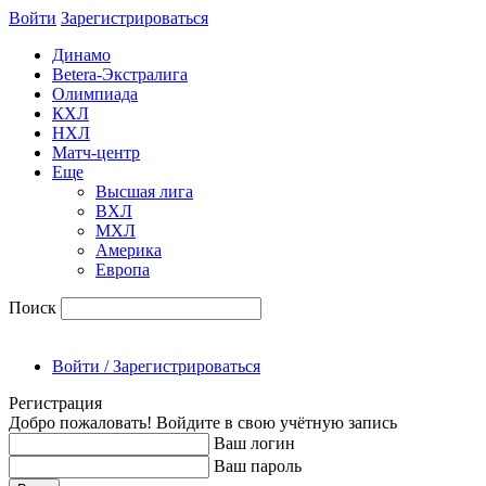
Войти
Зарегиcтрироваться
Динамо
Betera-Экстралига
Олимпиада
КХЛ
НХЛ
Матч-центр
Еще
Высшая лига
ВХЛ
МХЛ
Америка
Европа
Поиск
Войти / Зарегистрироваться
Регистрация
Добро пожаловать! Войдите в свою учётную запись
Ваш логин
Ваш пароль