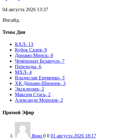
04 августа 2026 13:37
Инсайд.
Темы Дня
КХЛ
- 13
Кубок Салея
- 9
Динамо-Минск
- 8
Чемпионат Беларуси
- 7
Переходы
- 6
МХЛ
- 4
Владислав Еременко
- 3
ХК Динамо-Шинник
- 3
Эксклюзив
- 2
Максим Стась
- 2
Александр Морозов
- 2
Прямой Эфир
Вова
0
0
01 августа 2026 18:17