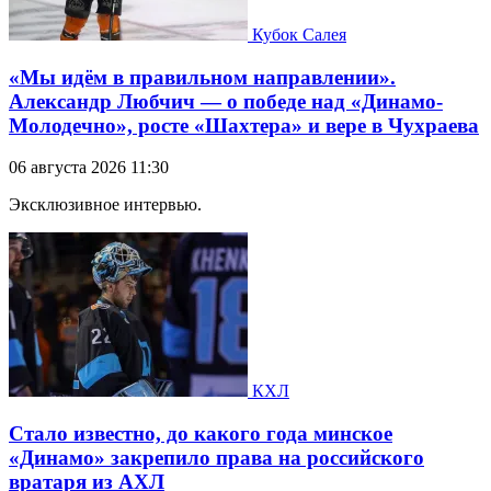
Кубок Салея
«Мы идём в правильном направлении».
Александр Любчич — о победе над «Динамо-
Молодечно», росте «Шахтера» и вере в Чухраева
06 августа 2026 11:30
Эксклюзивное интервью.
КХЛ
Стало известно, до какого года минское
«Динамо» закрепило права на российского
вратаря из АХЛ