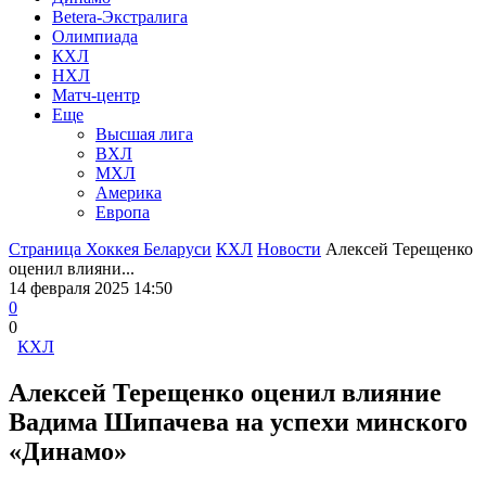
Betera-Экстралига
Олимпиада
КХЛ
НХЛ
Матч-центр
Еще
Высшая лига
ВХЛ
МХЛ
Америка
Европа
Страница Хоккея Беларуси
КХЛ
Новости
Алексей Терещенко
оценил влияни...
14 февраля 2025 14:50
0
0
КХЛ
Алексей Терещенко оценил влияние
Вадима Шипачева на успехи минского
«Динамо»