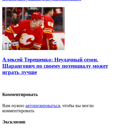
Алексей Терещенко: Неудачный сезон.
Шарангович по своему потенциалу может
играть лучше
Комментировать
Вам нужно
авторизироваться
, чтобы вы могли
комментировать
Эксклюзив