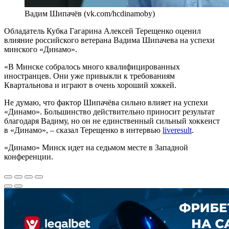
Вадим Шипачёв (vk.com/hcdinamoby)
Обладатель Кубка Гагарина Алексей Терещенко оценил
влияние российского ветерана Вадима Шипачева на успехи
минского «Динамо».
«В Минске собралось много квалифицированных
иностранцев. Они уже привыкли к требованиям
Квартальнова и играют в очень хороший хоккей.
Не думаю, что фактор Шипачёва сильно влияет на успехи
«Динамо». Большинство действительно приносит результат
благодаря Вадиму, но он не единственный сильный хоккеист
в «Динамо», – сказал Терещенко в интервью
liveresult
.
«Динамо» Минск идет на седьмом месте в Западной
конференции.