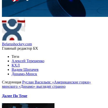
Belarushockey.com
Главный редактор БХ
Теги
Алексей Терещенко
КХЛ
Вадим Шипачев
Динамо-Минск
Следующая
Руслан Васильев: «Американские горки»
минского «Динамо» выглядят странно
Далее По Теме