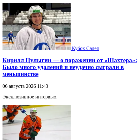
Кубок Салея
Кирилл Цулыгин — о поражении от «Шахтера»:
Было много удалений и неудачно сыграли в
меньшинстве
06 августа 2026 11:43
Эксклюзивное интервью.