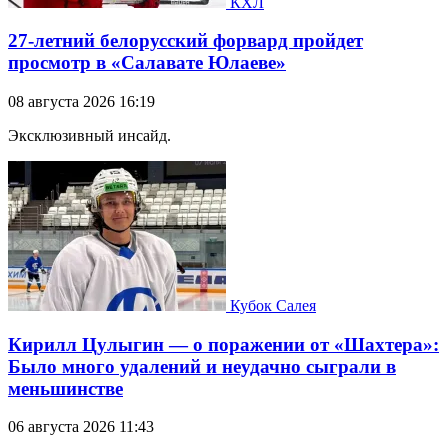
КХЛ
27-летний белорусский форвард пройдет
просмотр в «Салавате Юлаеве»
08 августа 2026 16:19
Эксклюзивный инсайд.
Кубок Салея
Кирилл Цулыгин — о поражении от «Шахтера»:
Было много удалений и неудачно сыграли в
меньшинстве
06 августа 2026 11:43