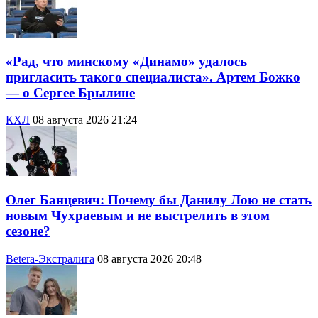
«Рад, что минскому «Динамо» удалось
пригласить такого специалиста». Артем Божко
— о Сергее Брылине
КХЛ
08 августа 2026 21:24
Олег Банцевич: Почему бы Данилу Лою не стать
новым Чухраевым и не выстрелить в этом
сезоне?
Betera-Экстралига
08 августа 2026 20:48