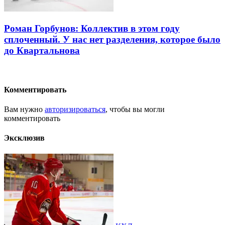
Роман Горбунов: Коллектив в этом году
сплоченный. У нас нет разделения, которое было
до Квартальнова
Комментировать
Вам нужно
авторизироваться
, чтобы вы могли
комментировать
Эксклюзив