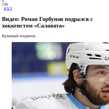
156
КХЛ
Видео: Роман Горбунов подрался с
хоккеистом «Салавата»
Кулачный поединок.