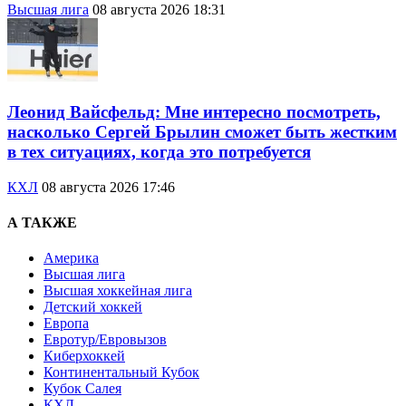
Высшая лига
08 августа 2026 18:31
Леонид Вайсфельд: Мне интересно посмотреть,
насколько Сергей Брылин сможет быть жестким
в тех ситуациях, когда это потребуется
КХЛ
08 августа 2026 17:46
А ТАКЖЕ
Америка
Высшая лига
Высшая хоккейная лига
Детский хоккей
Европа
Евротур/Евровызов
Киберхоккей
Континентальный Кубок
Кубок Салея
КХЛ