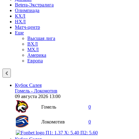
Betera-Экстралига
Олимпиада
КХЛ
НХЛ
Матч-центр
Еще
Высшая лига
ВХЛ
МХЛ
Америка
Европа
Кубок Салея
Гомель - Локомотив
09 августа 2026 13:00
Гомель
0
Локомотив
0
П1: 1.37
X: 5.40
П2: 5.60