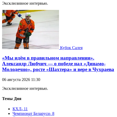
Эксклюзивное интервью.
Кубок Салея
«Мы идём в правильном направлении».
Александр Любчич — о победе над «Динамо-
Молодечно», росте «Шахтера» и вере в Чухраева
06 августа 2026 11:30
Эксклюзивное интервью.
Темы Дня
КХЛ
- 11
Чемпионат Беларуси
- 8