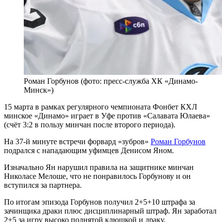
Роман Горбунов (фото: пресс-служба ХК «Динамо-
Минск»)
15 марта в рамках регулярного чемпионата Фонбет КХЛ
минское «Динамо» играет в Уфе против «Салавата Юлаева»
(счёт 3:2 в пользу минчан после второго периода).
На 37-й минуте встречи форвард «зубров»
Роман Горбунов
подрался с нападающим уфимцев Денисом Яном.
Изначально Ян нарушил правила на защитнике минчан
Николасе Мелоше, что не понравилось Горбунову и он
вступился за партнера.
По итогам эпизода Горбунов получил 2+5+10 штрафа за
зачинщика драки плюс дисциплинарный штраф. Ян заработал
2+5 за игру высоко поднятой клюшкой и драку.