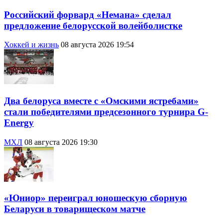
Российский форвард «Немана» сделал
предложение белорусской волейболистке
Хоккей и жизнь
08 августа 2026 19:54
Два белоруса вместе с «Омскими ястребами»
стали победителями предсезонного турнира G-
Energy
МХЛ
08 августа 2026 19:30
«Юниор» переиграл юношескую сборную
Беларуси в товарищеском матче