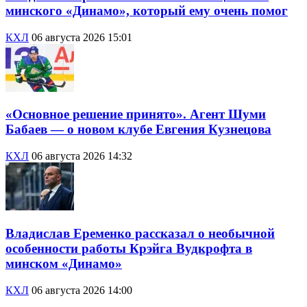
минского «Динамо», который ему очень помог
КХЛ
06 августа 2026 15:01
«Основное решение принято». Агент Шуми
Бабаев — о новом клубе Евгения Кузнецова
КХЛ
06 августа 2026 14:32
Владислав Еременко рассказал о необычной
особенности работы Крэйга Вудкрофта в
минском «Динамо»
КХЛ
06 августа 2026 14:00