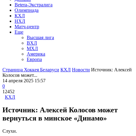
Betera-Экстралига
Олимпиада
КХЛ
НХЛ
Матч-центр
Еще
Высшая лига
ВХЛ
МХЛ
Америка
Европа
Страница Хоккея Беларуси
КХЛ
Новости
Источник: Алексей
Колосов может...
14 апреля 2025 15:57
0
12452
КХЛ
Источник: Алексей Колосов может
вернуться в минское «Динамо»
Слухи.