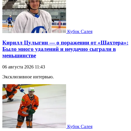
Кубок Салея
Кирилл Цулыгин — о поражении от «Шахтера»:
Было много удалений и неудачно сыграли в
меньшинстве
06 августа 2026 11:43
Эксклюзивное интервью.
Кубок Салея