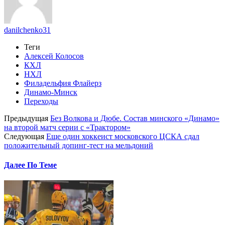
danilchenko31
Теги
Алексей Колосов
КХЛ
НХЛ
Филадельфия Флайерз
Динамо-Минск
Переходы
Предыдущая
Без Волкова и Дюбе. Состав минского «Динамо»
на второй матч серии с «Трактором»
Следующая
Еще один хоккеист московского ЦСКА сдал
положительный допинг-тест на мельдоний
Далее По Теме