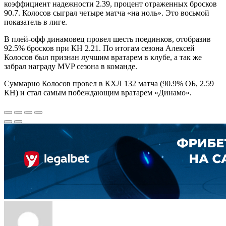
коэффициент надежности 2.39, процент отраженных бросков
90.7. Колосов сыграл четыре матча «на ноль». Это восьмой
показатель в лиге.
В плей-офф динамовец провел шесть поединков, отобразив
92.5% бросков при КН 2.21. По итогам сезона Алексей
Колосов был признан лучшим вратарем в клубе, а так же
забрал награду MVP сезона в команде.
Суммарно Колосов провел в КХЛ 132 матча (90.9% ОБ, 2.59
КН) и стал самым побеждающим вратарем «Динамо».