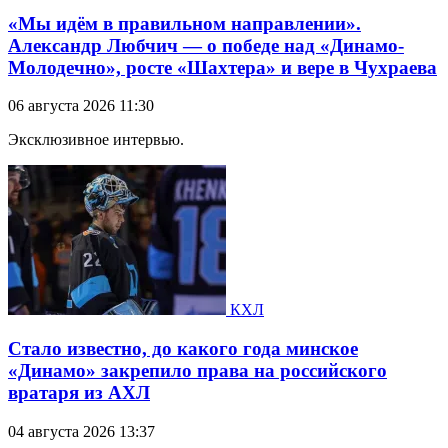
«Мы идём в правильном направлении».
Александр Любчич — о победе над «Динамо-
Молодечно», росте «Шахтера» и вере в Чухраева
06 августа 2026 11:30
Эксклюзивное интервью.
КХЛ
Стало известно, до какого года минское
«Динамо» закрепило права на российского
вратаря из АХЛ
04 августа 2026 13:37