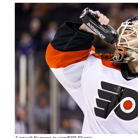
Алексей Колосов (x.com/NHLFlyers)