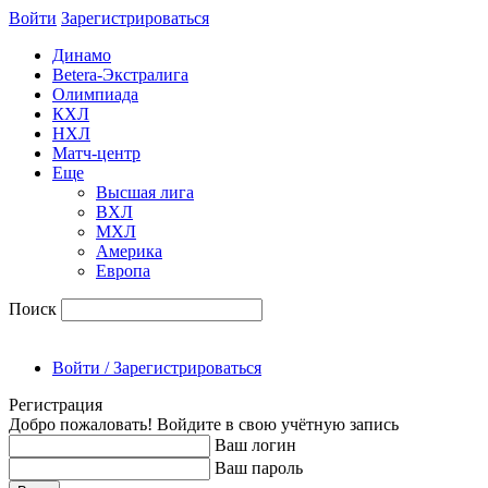
Войти
Зарегиcтрироваться
Динамо
Betera-Экстралига
Олимпиада
КХЛ
НХЛ
Матч-центр
Еще
Высшая лига
ВХЛ
МХЛ
Америка
Европа
Поиск
Войти / Зарегистрироваться
Регистрация
Добро пожаловать! Войдите в свою учётную запись
Ваш логин
Ваш пароль