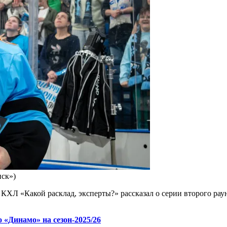
ск»)
 КХЛ «Какой расклад, эксперты?» рассказал о серии второго рау
 «Динамо» на сезон-2025/26