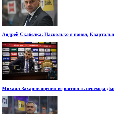
Андрей Скабелка: Насколько я понял, Квартальн
Михаил Захаров оценил вероятность перехода Д