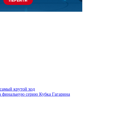
самый крутой ход
а финальную серию Кубка Гагарина