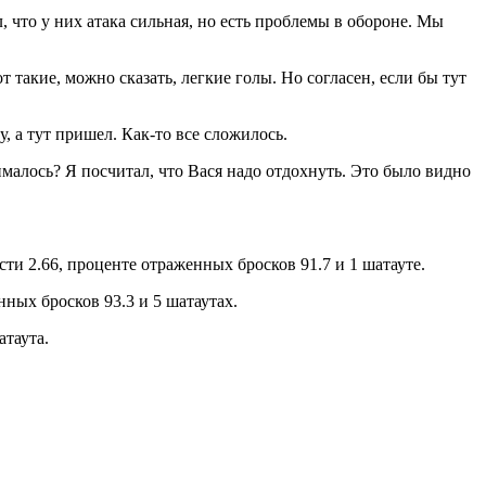
, что у них атака сильная, но есть проблемы в обороне. Мы
 такие, можно сказать, легкие голы. Но согласен, если бы тут
у, а тут пришел. Как-то все сложилось.
малось? Я посчитал, что Вася надо отдохнуть. Это было видно
и 2.66, проценте отраженных бросков 91.7 и 1 шатауте.
ных бросков 93.3 и 5 шатаутах.
атаута.