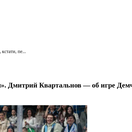
кстати, пе...
л». Дмитрий Квартальнов — об игре Дем