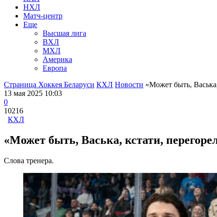
НХЛ
Матч-центр
Еще
Высшая лига
ВХЛ
МХЛ
Америка
Европа
Страница Хоккея Беларуси
КХЛ
Новости
«Может быть, Васька, 
13 мая 2025 10:03
0
10216
КХЛ
«Может быть, Васька, кстати, перегоре
Слова тренера.