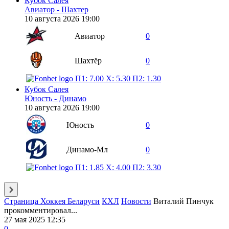
Кубок Салея
Авиатор - Шахтер
10 августа 2026 19:00
Авиатор
0
Шахтёр
0
П1: 7.00
X: 5.30
П2: 1.30
Кубок Салея
Юность - Динамо
10 августа 2026 19:00
Юность
0
Динамо-Мл
0
П1: 1.85
X: 4.00
П2: 3.30
Страница Хоккея Беларуси
КХЛ
Новости
Виталий Пинчук
прокомментировал...
27 мая 2025 12:35
0