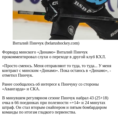
Виталий Пинчук (belarushockey.com)
Форвард минского «Динамо» Виталий Пинчук
прокомментировал слухи о переходе в другой клуб КХЛ.
«Просто смеюсь. Меня отправляют то туда, то туда... У меня
контракт с минским «Динамо». Пока остаюсь в «Динамо», -
отметил Пинчук.
Ранее сообщалось об интересе к Пинчуку со стороны
«Авангарда» и СКА.
В минувшем регулярном сезоне Пинчук набрал 43 (25+18)
очка в 66 поединках при полезности «+14» и 24 минутах
штраф. Он стал вторым снайпером и пятым бомбардиром
команды по итогам гладкого первенства.