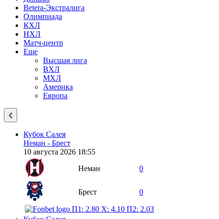
Betera-Экстралига
Олимпиада
КХЛ
НХЛ
Матч-центр
Еще
Высшая лига
ВХЛ
МХЛ
Америка
Европа
Кубок Салея
Неман - Брест
10 августа 2026 18:55
Неман
0
Брест
0
П1: 2.80
X: 4.10
П2: 2.03