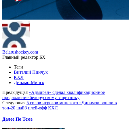
Belarushockey.com
Главный редактор БХ
Теги
Виталий Пинчук
КХЛ
Динамо-Минск
Предыдущая
«Адмирал» сделал квалификационное
предложение белорусскому защитнику
Следующая
5 голов игроков минского «Динамо» вошли в
топ-20 шайб плей-офф КХЛ
Далее По Теме