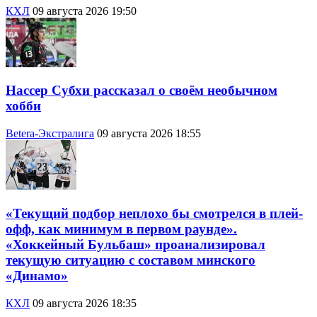
КХЛ
09 августа 2026 19:50
Нассер Субхи рассказал о своём необычном
хобби
Betera-Экстралига
09 августа 2026 18:55
«Текущий подбор неплохо бы смотрелся в плей-
офф, как минимум в первом раунде».
«Хоккейный Бульбаш» проанализировал
текущую ситуацию с составом минского
«Динамо»
КХЛ
09 августа 2026 18:35