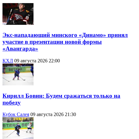
Экс-нападающий минского «Динамо» принял
участие в презентации новой формы
«Авангарда»
КХЛ
09 августа 2026 22:00
Кирилл Бовин: Будем сражаться только на
победу
Кубок Салея
09 августа 2026 21:30