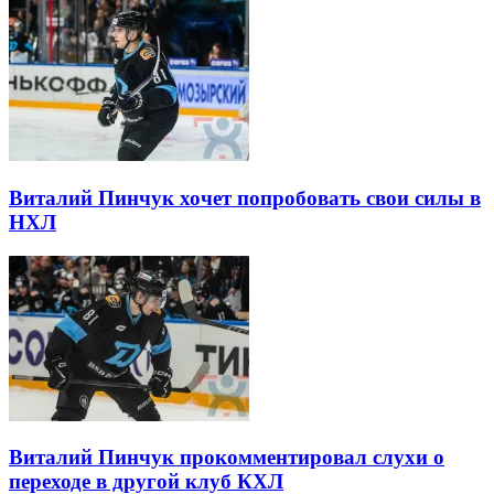
Виталий Пинчук хочет попробовать свои силы в
НХЛ
Виталий Пинчук прокомментировал слухи о
переходе в другой клуб КХЛ