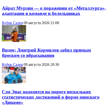
Айрат Мурзин — о поражении от «Металлурга»,
адаптации в команде и болельщиках
Кубок Салея
09 августа 2026 21:00
Видео: Дмитрий Кормилов забил прямым
броском со вбрасывания
Кубок Салея
09 августа 2026 20:30
Сэм Энас находится на пороге нескольких
статистических достижений в форме минского
«Динамо»