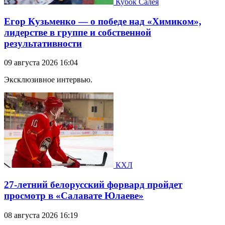
Кубок Салея
Егор Кузьменко — о победе над «Химиком»,
лидерстве в группе и собственной
результативности
09 августа 2026 16:04
Эксклюзивное интервью.
КХЛ
27-летний белорусский форвард пройдет
просмотр в «Салавате Юлаеве»
08 августа 2026 16:19