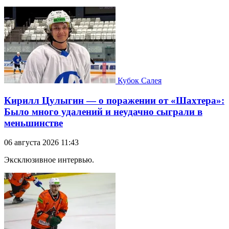
Кубок Салея
Кирилл Цулыгин — о поражении от «Шахтера»:
Было много удалений и неудачно сыграли в
меньшинстве
06 августа 2026 11:43
Эксклюзивное интервью.