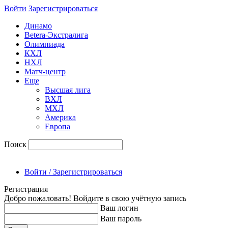
Войти
Зарегиcтрироваться
Динамо
Betera-Экстралига
Олимпиада
КХЛ
НХЛ
Матч-центр
Еще
Высшая лига
ВХЛ
МХЛ
Америка
Европа
Поиск
Войти / Зарегистрироваться
Регистрация
Добро пожаловать! Войдите в свою учётную запись
Ваш логин
Ваш пароль