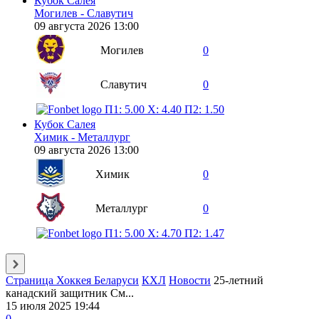
Кубок Салея
Могилев - Славутич
09 августа 2026 13:00
Могилев
0
Славутич
0
П1: 5.00
X: 4.40
П2: 1.50
Кубок Салея
Химик - Металлург
09 августа 2026 13:00
Химик
0
Металлург
0
П1: 5.00
X: 4.70
П2: 1.47
Страница Хоккея Беларуси
КХЛ
Новости
25-летний
канадский защитник См...
15 июля 2025 19:44
0