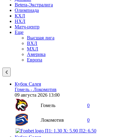
Betera-Экстралига
Олимпиада
КХЛ
НХЛ
Матч-центр
Еще
Высшая лига
ВХЛ
МХЛ
Америка
Европа
Кубок Салея
Гомель - Локомотив
09 августа 2026 13:00
Гомель
0
Локомотив
0
П1: 1.30
X: 5.90
П2: 6.50