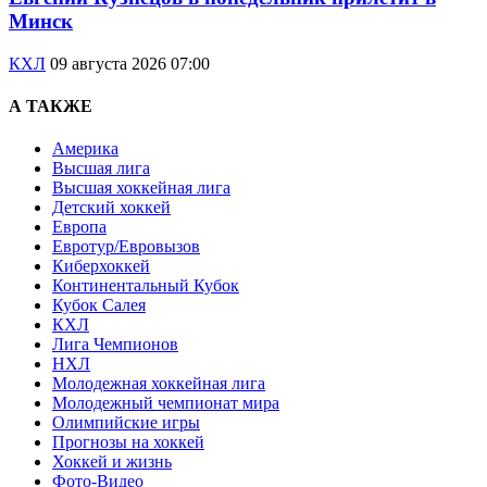
Минск
КХЛ
09 августа 2026 07:00
А ТАКЖЕ
Америка
Высшая лига
Высшая хоккейная лига
Детский хоккей
Европа
Евротур/Евровызов
Киберхоккей
Континентальный Кубок
Кубок Салея
КХЛ
Лига Чемпионов
НХЛ
Молодежная хоккейная лига
Молодежный чемпионат мира
Олимпийские игры
Прогнозы на хоккей
Хоккей и жизнь
Фото-Видео