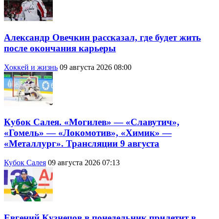
Александр Овечкин рассказал, где будет жить
после окончания карьеры
Хоккей и жизнь
09 августа 2026 08:00
Кубок Салея. «Могилев» — «Славутич»,
«Гомель» — «Локомотив», «Химик» —
«Металлург». Трансляции 9 августа
Кубок Салея
09 августа 2026 07:13
Евгений Кузнецов в понедельник прилетит в